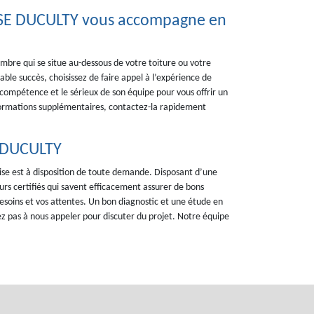
RISE DUCULTY vous accompagne en
hambre qui se situe au-dessous de votre toiture ou votre
table succès, choisissez de faire appel à l’expérience de
compétence et le sérieux de son équipe pour vous offrir un
informations supplémentaires, contactez-la rapidement
E DUCULTY
rise est à disposition de toute demande. Disposant d’une
s certifiés qui savent efficacement assurer de bons
besoins et vos attentes. Un bon diagnostic et une étude en
ez pas à nous appeler pour discuter du projet. Notre équipe