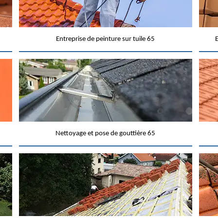
Entreprise de peinture sur tuile 65
E
Nettoyage et pose de gouttière 65