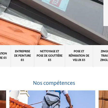
ENTREPRISE
NETTOYAGE ET
POSE ET
ZING
ATION
DE PEINTURE
POSE DE GOUTTIÈRE
RÉPARATION DE
TRAV
RE 65
65
65
VELUX 65
ZINGU
Nos compétences