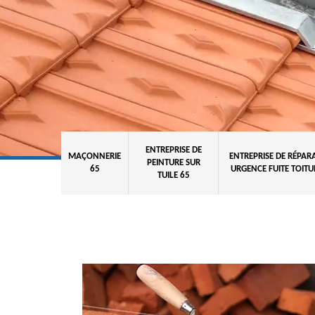
ENTREPRISE DE
MAÇONNERIE
ENTREPRISE DE RÉPAR
PEINTURE SUR
65
URGENCE FUITE TOITU
TUILE 65