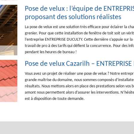
Pose de velux : l’équipe de ENTREP
proposant des solutions réalistes
La pose de velux est une solution très efficace pour éclairer la c
grenier. Pour que cette installation de fenêtre de toit soit un véri
l’entreprise ENTREPRISE DUCULTY. Cette dernière s’appuie sur la 
travail de pro à des tarifs qui défient la concurrence. Pour des 
pendant les heures de bureau !
Pose de velux Cazarilh – ENTREPRIS
Vous avez un projet de réaliser une pose de velux ? Notre entrep
grande maîtrise du domaine, nous sommes composés d’installateur
résultats. Nous mettons alors en place des prestations selon vos 
amont nous permettent alors d’assurer les interventions. N’hésit
est à disposition de toute demande.