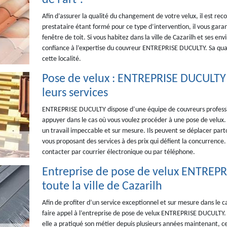
de l’art ?
Afin d’assurer la qualité du changement de votre velux, il est re
prestataire étant formé pour ce type d’intervention, il vous garan
fenêtre de toit. Si vous habitez dans la ville de Cazarilh et ses e
confiance à l’expertise du couvreur ENTREPRISE DUCULTY. Sa qualit
cette localité.
Pose de velux : ENTREPRISE DUCULTY
leurs services
ENTREPRISE DUCULTY dispose d’une équipe de couvreurs professio
appuyer dans le cas où vous voulez procéder à une pose de velux. D
un travail impeccable et sur mesure. Ils peuvent se déplacer parto
vous proposant des services à des prix qui défient la concurrence. Po
contacter par courrier électronique ou par téléphone.
Entreprise de pose de velux ENTREPR
toute la ville de Cazarilh
Afin de profiter d’un service exceptionnel et sur mesure dans le ca
faire appel à l’entreprise de pose de velux ENTREPRISE DUCULTY. 
elle a pratiqué son métier depuis plusieurs années maintenant, ce 