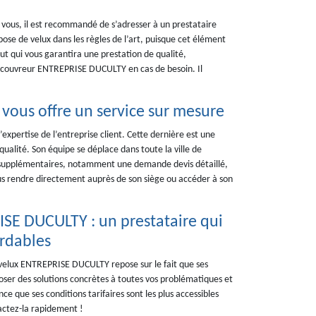
z vous, il est recommandé de s’adresser à un prestataire
pose de velux dans les règles de l’art, puisque cet élément
out qui vous garantira une prestation de qualité,
 couvreur ENTREPRISE DUCULTY en cas de besoin. Il
vous offre un service sur mesure
’expertise de l’entreprise client. Cette dernière est une
qualité. Son équipe se déplace dans toute la ville de
supplémentaires, notamment une demande devis détaillé,
us rendre directement auprès de son siège ou accéder à son
ISE DUCULTY : un prestataire qui
ordables
e velux ENTREPRISE DUCULTY repose sur le fait que ses
oposer des solutions concrètes à toutes vos problématiques et
ance que ses conditions tarifaires sont les plus accessibles
tactez-la rapidement !