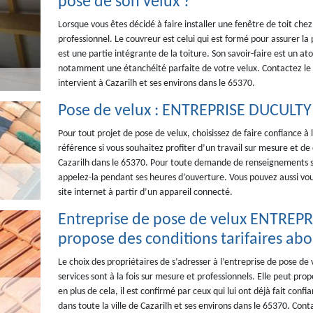
pose de son velux ?
Lorsque vous êtes décidé à faire installer une fenêtre de toit che
professionnel. Le couvreur est celui qui est formé pour assurer la 
est une partie intégrante de la toiture. Son savoir-faire est un at
notamment une étanchéité parfaite de votre velux. Contactez le
intervient à Cazarilh et ses environs dans le 65370.
Pose de velux : ENTREPRISE DUCULTY 
Pour tout projet de pose de velux, choisissez de faire confiance à l
référence si vous souhaitez profiter d’un travail sur mesure et de 
Cazarilh dans le 65370. Pour toute demande de renseignements 
appelez-la pendant ses heures d’ouverture. Vous pouvez aussi vo
site internet à partir d’un appareil connecté.
Entreprise de pose de velux ENTREPR
propose des conditions tarifaires ab
Le choix des propriétaires de s’adresser à l’entreprise de pose d
services sont à la fois sur mesure et professionnels. Elle peut pr
en plus de cela, il est confirmé par ceux qui lui ont déjà fait confi
dans toute la ville de Cazarilh et ses environs dans le 65370. Con