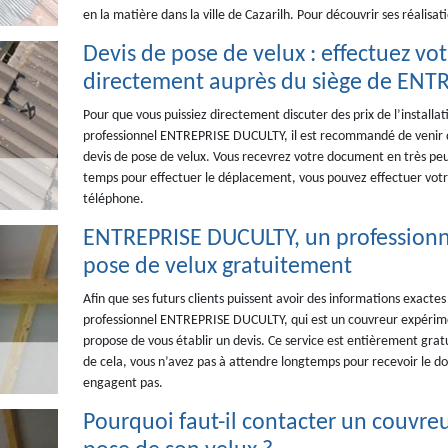
en la matière dans la ville de Cazarilh. Pour découvrir ses réalis
Devis de pose de velux : effectuez v
directement auprès du siège de EN
Pour que vous puissiez directement discuter des prix de l’installa
professionnel ENTREPRISE DUCULTY, il est recommandé de venir 
devis de pose de velux. Vous recevrez votre document en très peu d
temps pour effectuer le déplacement, vous pouvez effectuer votre
téléphone.
ENTREPRISE DUCULTY, un professionne
pose de velux gratuitement
Afin que ses futurs clients puissent avoir des informations exactes 
professionnel ENTREPRISE DUCULTY, qui est un couvreur expérimen
propose de vous établir un devis. Ce service est entièrement gratui
de cela, vous n’avez pas à attendre longtemps pour recevoir le do
engagent pas.
Pourquoi faut-il contacter un couvreu