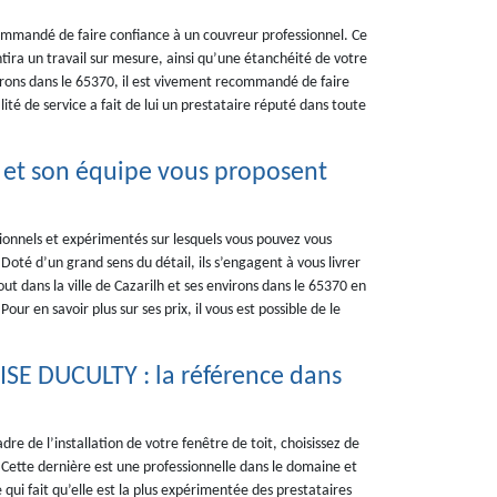
commandé de faire confiance à un couvreur professionnel. Ce
tira un travail sur mesure, ainsi qu’une étanchéité de votre
nvirons dans le 65370, il est vivement recommandé de faire
é de service a fait de lui un prestataire réputé dans toute
 et son équipe vous proposent
nnels et expérimentés sur lesquels vous pouvez vous
oté d’un grand sens du détail, ils s’engagent à vous livrer
ut dans la ville de Cazarilh et ses environs dans le 65370 en
ur en savoir plus sur ses prix, il vous est possible de le
ISE DUCULTY : la référence dans
dre de l’installation de votre fenêtre de toit, choisissez de
Cette dernière est une professionnelle dans le domaine et
qui fait qu’elle est la plus expérimentée des prestataires