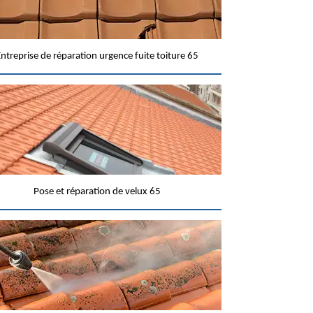
ntreprise de réparation urgence fuite toiture 65
Pose et réparation de velux 65