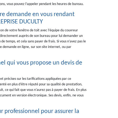
ations, vous pouvez l’appeler pendant les heures de bureau.
otre demande en vous rendant
TREPRISE DUCULTY
tion de votre fenêtre de toit avec l’équipe du couvreur
directement auprès de son bureau pour lui demander un
e temps, et cela sans payer de frais. Si vous n’avez pas le
 demande en ligne, sur son site internet, ou par
l qui vous propose un devis de
et précises sur les tarifications appliquées par ce
té en plus d’être réputé pour sa qualité de prestation,
t, ce qui fait que vous n’aurez pas à payer de frais. En plus
cument en version électronique. Ses devis, enfin, ne vous
r professionnel pour assurer la