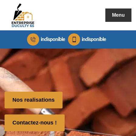
Menu
indisponible
indisponible
Nos realisations
Contactez-nous !