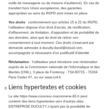
outils de messagerie ou de mesure d'audience). En cas de
transfert hors Union européenne, des garanties
appropriées au sens du RGPD sont mises en place.
Vos droits
: conformément aux articles 15 à 22 du RGPD,
l'utilisateur dispose d'un droit d'accès, de rectification,
d'effacement, de limitation, d'opposition et de portabilité de
ses données, ainsi que du droit de retirer son
consentement à tout moment. Ces droits s'exercent par
demande adressée à duculty.david@icloud.com,
accompagnée si nécessaire d'un justificatif d'identité.
Réclamation
: l'utilisateur peut introduire une réclamation
auprès de la Commission nationale de l'informatique et des
libertés (CNIL), 3 place de Fontenoy - TSA 80715 - 75334
Paris Cedex 07, ou sur www.cnil.fr.
Liens hypertextes et cookies
Le site https://www.couvreur-maconnerie-65.fr peut
contenir des liens hypertextes vers d'autres sites.
ENTREPRISE DUCULTY n'ayant pas la possibilité de