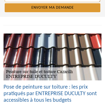
Pose de peinture sur toiture : les prix
pratiqués par ENTREPRISE DUCULTY sont
accessibles à tous les budgets