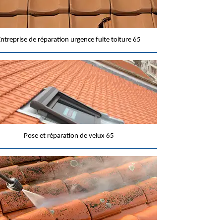
ntreprise de réparation urgence fuite toiture 65
Pose et réparation de velux 65