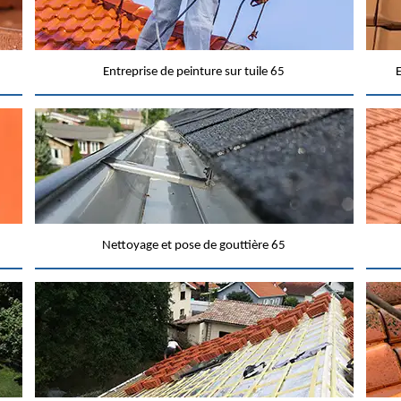
Entreprise de peinture sur tuile 65
E
Nettoyage et pose de gouttière 65