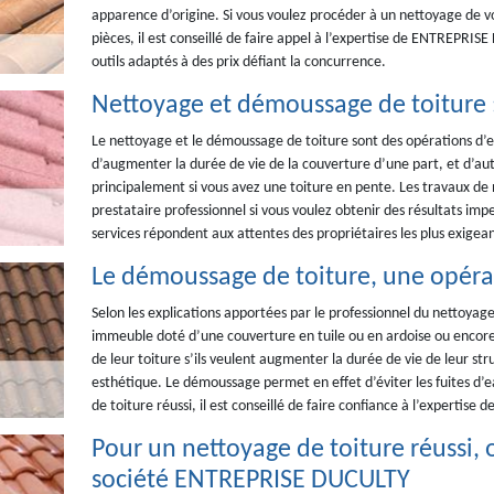
apparence d’origine. Si vous voulez procéder à un nettoyage de vo
pièces, il est conseillé de faire appel à l’expertise de ENTREPRISE
outils adaptés à des prix défiant la concurrence.
Nettoyage et démoussage de toiture :
Le nettoyage et le démoussage de toiture sont des opérations d’en
d’augmenter la durée de vie de la couverture d’une part, et d’aut
principalement si vous avez une toiture en pente. Les travaux de
prestataire professionnel si vous voulez obtenir des résultats i
services répondent aux attentes des propriétaires les plus exigean
Le démoussage de toiture, une opéra
Selon les explications apportées par le professionnel du nettoya
immeuble doté d’une couverture en tuile ou en ardoise ou encor
de leur toiture s’ils veulent augmenter la durée de vie de leur stru
esthétique. Le démoussage permet en effet d’éviter les fuites d’
de toiture réussi, il est conseillé de faire confiance à l’expertis
Pour un nettoyage de toiture réussi, o
société ENTREPRISE DUCULTY