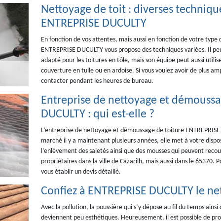
Nettoyage de toit : diverses techniq
ENTREPRISE DUCULTY
En fonction de vos attentes, mais aussi en fonction de votre type 
ENTREPRISE DUCULTY vous propose des techniques variées. Il peut
adapté pour les toitures en tôle, mais son équipe peut aussi utilise
couverture en tuile ou en ardoise. Si vous voulez avoir de plus am
contacter pendant les heures de bureau.
Entreprise de nettoyage et démoussa
DUCULTY : qui est-elle ?
L’entreprise de nettoyage et démoussage de toiture ENTREPRISE D
marché il y a maintenant plusieurs années, elle met à votre disp
l’enlèvement des saletés ainsi que des mousses qui peuvent recouv
propriétaires dans la ville de Cazarilh, mais aussi dans le 65370. 
vous établir un devis détaillé.
Confiez à ENTREPRISE DUCULTY le net
Avec la pollution, la poussière qui s’y dépose au fil du temps ainsi 
deviennent peu esthétiques. Heureusement, il est possible de proc