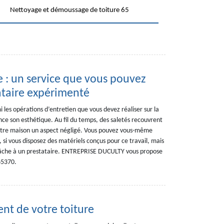
Nettoyage et démoussage de toiture 65
e : un service que vous pouvez
ataire expérimenté
 les opérations d’entretien que vous devez réaliser sur la
ce son esthétique. Au fil du temps, des saletés recouvrent
votre maison un aspect négligé. Vous pouvez vous-même
, si vous disposez des matériels conçus pour ce travail, mais
tâche à un prestataire. ENTREPRISE DUCULTY vous propose
 65370.
ent de votre toiture