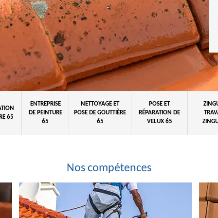
ENTREPRISE
NETTOYAGE ET
POSE ET
ZING
ATION
DE PEINTURE
POSE DE GOUTTIÈRE
RÉPARATION DE
TRAV
RE 65
65
65
VELUX 65
ZINGU
Nos compétences