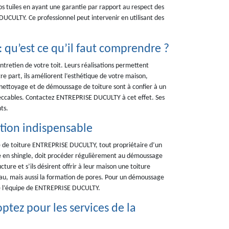
s tuiles en ayant une garantie par rapport au respect des
 DUCULTY. Ce professionnel peut intervenir en utilisant des
 qu’est ce qu’il faut comprendre ?
tretien de votre toit. Leurs réalisations permettent
re part, ils améliorent l’esthétique de votre maison,
 nettoyage et de démoussage de toiture sont à confier à un
mpeccables. Contactez ENTREPRISE DUCULTY à cet effet. Ses
ts.
tion indispensable
ge de toiture ENTREPRISE DUCULTY, tout propriétaire d’un
e en shingle, doit procéder régulièrement au démoussage
cture et s’ils désirent offrir à leur maison une toiture
eau, mais aussi la formation de pores. Pour un démoussage
e de l’équipe de ENTREPRISE DUCULTY.
ptez pour les services de la