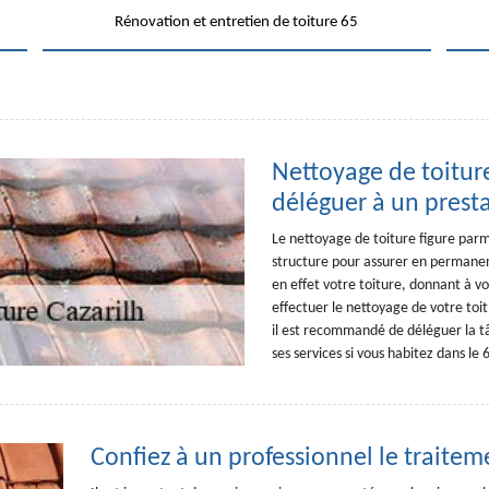
Rénovation et entretien de toiture 65
Nettoyage de toitur
déléguer à un prest
Le nettoyage de toiture figure parmi
structure pour assurer en permanen
en effet votre toiture, donnant à 
effectuer le nettoyage de votre toit
il est recommandé de déléguer la 
ses services si vous habitez dans le
Confiez à un professionnel le traitem