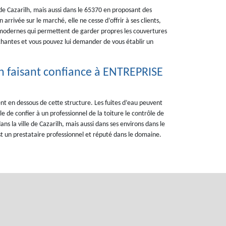
de Cazarilh, mais aussi dans le 65370 en proposant des
arrivée sur le marché, elle ne cesse d’offrir à ses clients,
 modernes qui permettent de garder propres les couvertures
échantes et vous pouvez lui demander de vous établir un
 en faisant confiance à ENTREPRISE
ent en dessous de cette structure. Les fuites d’eau peuvent
e de confier à un professionnel de la toiture le contrôle de
ans la ville de Cazarilh, mais aussi dans ses environs dans le
t un prestataire professionnel et réputé dans le domaine.