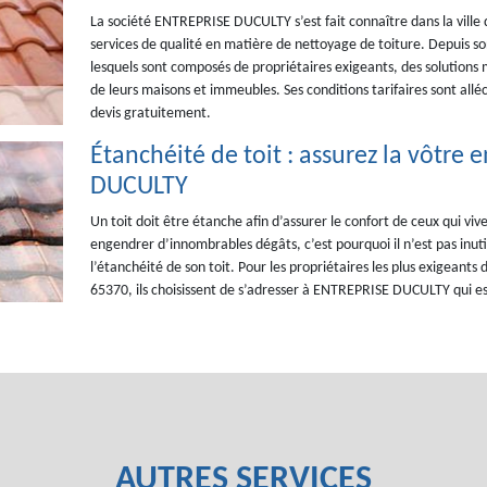
La société ENTREPRISE DUCULTY s’est fait connaître dans la ville 
services de qualité en matière de nettoyage de toiture. Depuis son 
lesquels sont composés de propriétaires exigeants, des solutions
de leurs maisons et immeubles. Ses conditions tarifaires sont all
devis gratuitement.
Étanchéité de toit : assurez la vôtre
DUCULTY
Un toit doit être étanche afin d’assurer le confort de ceux qui viv
engendrer d’innombrables dégâts, c’est pourquoi il n’est pas inutil
l’étanchéité de son toit. Pour les propriétaires les plus exigeants d
65370, ils choisissent de s’adresser à ENTREPRISE DUCULTY qui es
AUTRES SERVICES