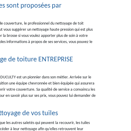
ues sont proposées par
de couverture, le professionnel du nettoyage de toit
 vous suggérer un nettoyage haute pression qui est plus
r la brosse si vous voulez apporter plus de soin à votre
ples informations à propos de ses services, vous pouvez le
ge de toiture ENTREPRISE
UCULTY est un pionnier dans son métier. Arrivée sur le
osition une équipe chevronnée et bien équipée qui assurera
rir votre couverture. Sa qualité de service a convaincu les
Pour en savoir plus sur ses prix, vous pouvez lui demander de
toyage de vos tuiles
que les autres saletés qui peuvent la recouvrir, les tuiles
éder à leur nettoyage afin qu’elles retrouvent leur