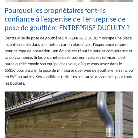
Pourquoi les propriétaires font-ils
confiance à l’expertise de l’entreprise de
pose de gouttière ENTREPRISE DUCULTY ?
L’entreprise de pose de gouttière ENTREPRISE DUCULTY occupe une place
incontournable dans son métier, car en plus d’avoir l’expérience requise
pour ce type de prestation, son équipe est réputée pour sa compétence et
sa polyvamence. Si les propriétaires se tournent vers ses services, c’est
parce qu’elle envoie son équipe chez vous, où que vous soyez dans le
65350 pour assurer la pose de n’importe quel type de gouttière, en zinc ou
en PVC ou autres. Ses conditions tarifaires sont aussi abordables pour tous
les budgets.