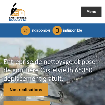
Menu
indisponible
indisponible
Entreprise de nettoyage et pose
de gouttière Castelvieilh 65350
déplacement gratuit.
Nos realisations