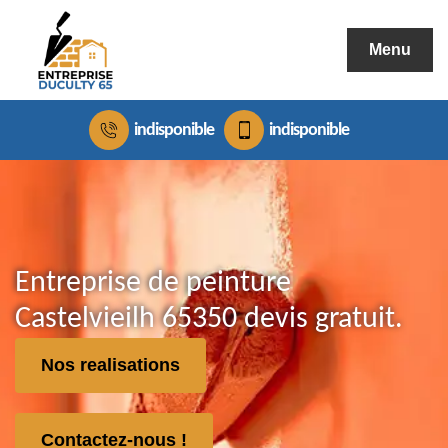
Menu
indisponible
indisponible
Entreprise de peinture
Castelvieilh 65350 devis gratuit.
Nos realisations
Contactez-nous !