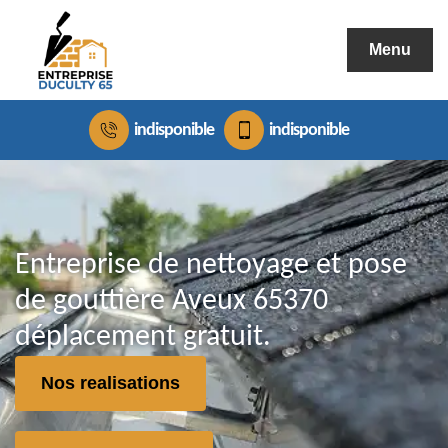
Menu
indisponible
indisponible
Entreprise de nettoyage et pose
de gouttière Aveux 65370
déplacement gratuit.
Nos realisations