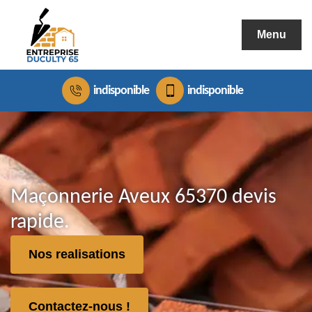
Menu
indisponible
indisponible
Maçonnerie Aveux 65370 devis
rapide.
Nos realisations
Contactez-nous !