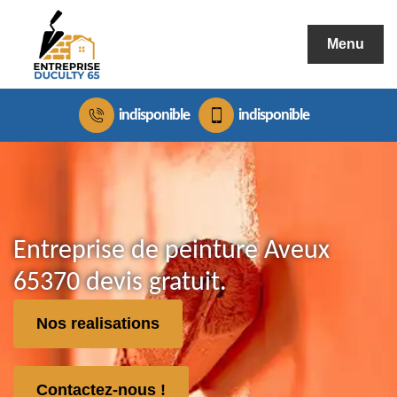
Menu
indisponible
indisponible
Entreprise de peinture Aveux
65370 devis gratuit.
Nos realisations
Contactez-nous !