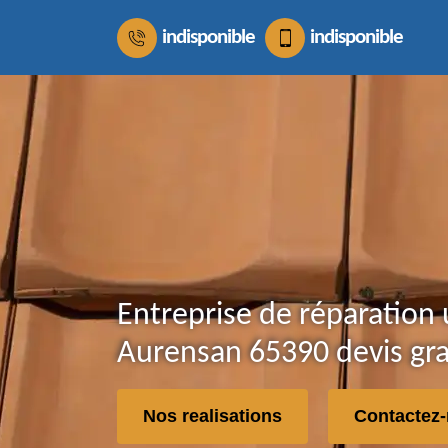
indisponible
indisponible
Entreprise de réparation 
Aurensan 65390 devis gra
Nos realisations
Contactez-