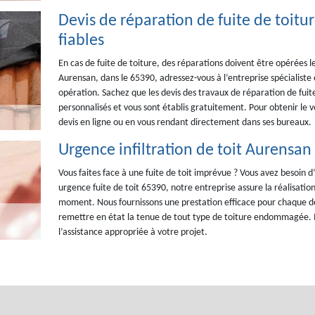
Devis de réparation de fuite de toit
fiables
En cas de fuite de toiture, des réparations doivent être opérées le 
Aurensan, dans le 65390, adressez-vous à l’entreprise spécialiste 
opération. Sachez que les devis des travaux de réparation de fu
personnalisés et vous sont établis gratuitement. Pour obtenir le v
devis en ligne ou en vous rendant directement dans ses bureaux.
Urgence infiltration de toit Aurensan
Vous faites face à une fuite de toit imprévue ? Vous avez besoin 
urgence fuite de toit 65390, notre entreprise assure la réalisati
moment. Nous fournissons une prestation efficace pour chaque de
remettre en état la tenue de tout type de toiture endommagée. Il 
l’assistance appropriée à votre projet.