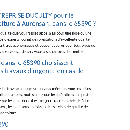
NTREPRISE DUCULTY pour le
oiture à Aurensan, dans le 65390 ?
alité que vous fassiez appel à lui pour une pose ou une
 d’experts fournit des prestations d’excellente qualité
s sont très économiques et peuvent cadrer pour tous types de
es services, adressez-vous à ses chargés de clientèle.
, dans le 65390 choisissent
s travaux d’urgence en cas de
ez les travaux de réparation vous-même ou vous les faites
ille ou autres, mais sachez que les opérations en question
e par les amateurs. Il est toujours recommandé de faire
90, les habitants choisissent les services de qualité de
de toiture.
390