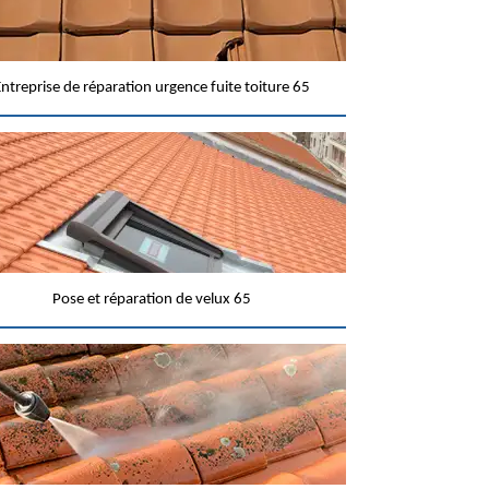
ntreprise de réparation urgence fuite toiture 65
Pose et réparation de velux 65