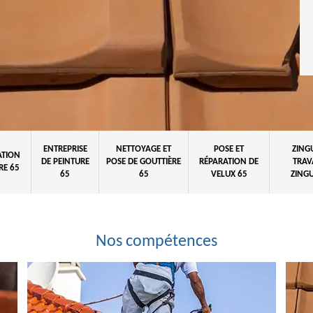
ENTREPRISE
NETTOYAGE ET
POSE ET
ZING
ATION
DE PEINTURE
POSE DE GOUTTIÈRE
RÉPARATION DE
TRAV
RE 65
65
65
VELUX 65
ZINGU
Nos compétences