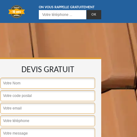
ON VOUS RAPPELLE GRATUITEMENT
DEVIS GRATUIT