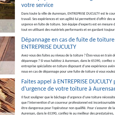
votre service
Dans toute la ville de Aurensan, ENTREPRISE DUCULTY est le couv
travail. Ses expériences et son agilité lui permettent d’offrir des s
urgence en fuite de toiture. Son équipe d’experts est en mesure d
tout en utilisant des matériels performants et en gardant toujours
Dépannage en cas de fuite de toiture 
ENTREPRISE DUCULTY
Avez-vous des fuites au niveau de la toiture ? Êtes-vous en train 
dépannage ? Si vous habitez à Aurensan, dans le 65390, confie
entreprise spécialiste en toiture disposant d’une expérience avér
nous en cas de dépannage pour une fuite de toiture si vous voulez 
Faites appel à ENTREPRISE DUCULTY 
d’urgence de votre toiture à Aurensa
Il faut souligner que le bâchage d’urgence d’une toiture nécessite 
que l’intervention d’un couvreur professionnel est incontournable
être dangereux pour l’opérateur non qualifié. Pour s’assurer de l
Aurensan, dans le 65390, confiez-le au meilleur des prestataires