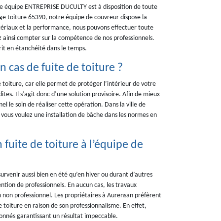
tre équipe ENTREPRISE DUCULTY est à disposition de toute
ge toiture 65390, notre équipe de couvreur dispose la
tériaux et la performance, nous pouvons effectuer toute
ez ainsi compter sur la compétence de nos professionnels.
crit en étanchéité dans le temps.
 cas de fuite de toiture ?
e toiture, car elle permet de protéger l’intérieur de votre
s. Il s’agit donc d’une solution provisoire. Afin de mieux
el le soin de réaliser cette opération. Dans la ville de
vous voulez une installation de bâche dans les normes en
 fuite de toiture à l’équipe de
survenir aussi bien en été qu’en hiver ou durant d’autres
ention de professionnels. En aucun cas, les travaux
n non professionnel. Les propriétaires à Aurensan préfèrent
toiture en raison de son professionnalisme. En effet,
nnés garantissant un résultat impeccable.