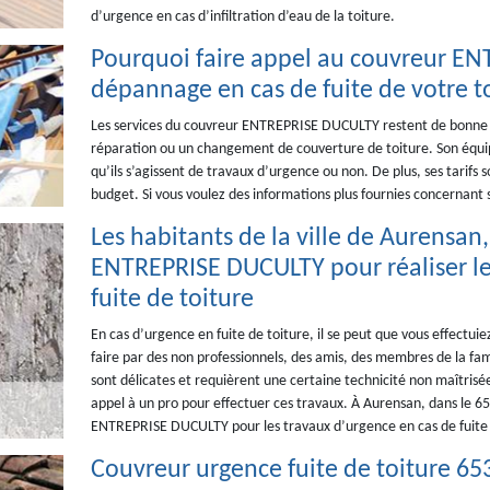
d’urgence en cas d’infiltration d’eau de la toiture.
Pourquoi faire appel au couvreur E
dépannage en cas de fuite de votre t
Les services du couvreur ENTREPRISE DUCULTY restent de bonne qu
réparation ou un changement de couverture de toiture. Son équipe
qu’ils s’agissent de travaux d’urgence ou non. De plus, ses tarif
budget. Si vous voulez des informations plus fournies concernant s
Les habitants de la ville de Aurensan
ENTREPRISE DUCULTY pour réaliser le
fuite de toiture
En cas d’urgence en fuite de toiture, il se peut que vous effectui
faire par des non professionnels, des amis, des membres de la fam
sont délicates et requièrent une certaine technicité non maîtrisé
appel à un pro pour effectuer ces travaux. À Aurensan, dans le 653
ENTREPRISE DUCULTY pour les travaux d’urgence en cas de fuite 
Couvreur urgence fuite de toiture 65