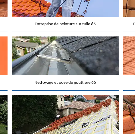
Entreprise de peinture sur tuile 65
E
Nettoyage et pose de gouttière 65