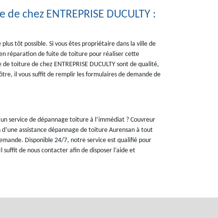
ure de chez ENTREPRISE DUCULTY :
plus tôt possible. Si vous êtes propriétaire dans la ville de
en réparation de fuite de toiture pour réaliser cette
ite de toiture de chez ENTREPRISE DUCULTY sont de qualité,
ôtre, il vous suffit de remplir les formulaires de demande de
d’un service de dépannage toiture à l’immédiat ? Couvreur
on d’une assistance dépannage de toiture Aurensan à tout
mande. Disponible 24/7, notre service est qualifié pour
suffit de nous contacter afin de disposer l’aide et