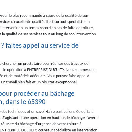
reur le plus recommandé à cause de la qualité de son
ervices d’excellente qualité. Il est surtout spécialiste en
’intervenir en un temps record en cas de fuite de toiture,
 la qualité de ses services tout au long de son intervention.
? faites appel au service de
de chercher un prestataire pour réaliser des travaux de
z cette opération à ENTREPRISE DUCULTY. Nous sommes une
ée et de matériels adéquats. Vous pouvez faire appel à
un travail bien fait et un résultat exceptionnel.
pour procéder au bâchage
n, dans le 65390
des techniques et un savoir-faire particuliers. Ce qui fait
. S’agissant d’une opération en hauteur, le bâchage s’avère
a réussite du bâchage d’urgence de votre toiture à
, ENTREPRISE DUCULTY, couvreur spécialiste en intervention