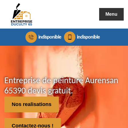
Menu
indisponible
indisponible
Entreprise de peinture Aurensan
65390 devis gratuit.
Nos realisations
Contactez-nous !