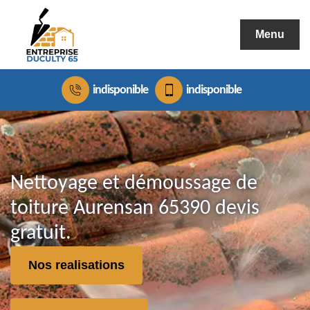
Menu
indisponible
indisponible
Nettoyage et démoussage de
toiture Aurensan 65390 devis
gratuit.
Nos realisations