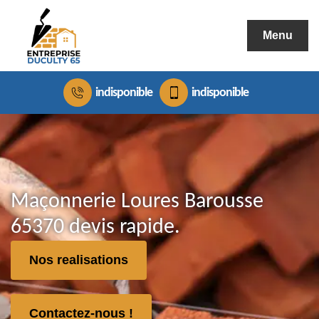
Menu
indisponible
indisponible
Maçonnerie Loures Barousse
65370 devis rapide.
Nos realisations
Contactez-nous !