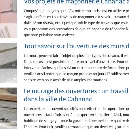
Vos projets de maçonnerie Cabanac a
Composée de maçons qualifiés, notre entreprise est en activité p
s’agit d’effectuer tous travaux de maçonnerie à savoir : travaux
dalle béton 65350, etc. Quel que soit le type de travaux que vous
vous proposons des prestations de qualité capable de répondre à v
que nous puissions vous assister.
Tout savoir sur l’ouverture des murs 
Les murs peuvent faire l’objet de plusieurs types de travaux. Il est 
Dans ce cas, il est possible de faire un travail d’ouverture. Pou
intervenir. Sachez qu’il a suivi un certain nombre de formations po
Veuillez aussi noter que ce maçon propose toujours l’établissemen
son site web pour avoir de plus amples informations.
Le murage des ouvertures : un travai
dans la ville de Cabanac
Les experts sont souvent sollicités pour effectuer les opérations q
ouvertures, il faut s’adresser à un expert en la matière. Ainsi,
habitude de s’engager pour la garantie d’une meilleure qualité de t
l’écoute. Pour finir, veuillez remarquer que son devis est gratuit