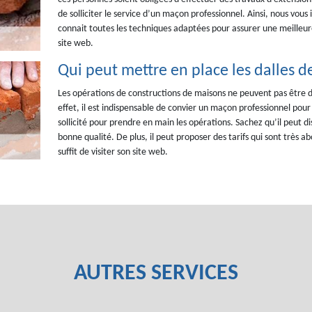
de solliciter le service d’un maçon professionnel. Ainsi, nous vo
connait toutes les techniques adaptées pour assurer une meilleure q
site web.
Qui peut mettre en place les dalles d
Les opérations de constructions de maisons ne peuvent pas être d
effet, il est indispensable de convier un maçon professionnel po
sollicité pour prendre en main les opérations. Sachez qu’il peut di
bonne qualité. De plus, il peut proposer des tarifs qui sont très a
suffit de visiter son site web.
AUTRES SERVICES