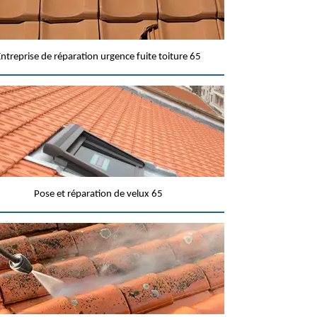
ntreprise de réparation urgence fuite toiture 65
Pose et réparation de velux 65