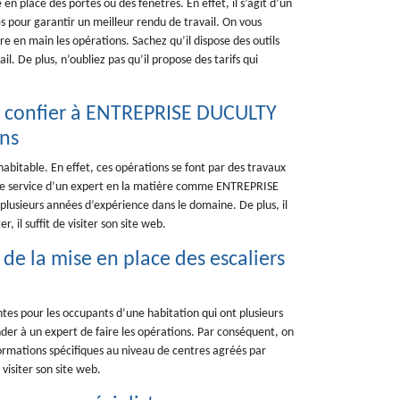
n place des portes ou des fenêtres. En effet, il s’agit d’un
es pour garantir un meilleur rendu de travail. On vous
e en main les opérations. Sachez qu’il dispose des outils
l. De plus, n’oubliez pas qu’il propose des tarifs qui
l à confier à ENTREPRISE DUCULTY
ons
abitable. En effet, ces opérations se font par des travaux
er le service d’un expert en la matière comme ENTREPRISE
 plusieurs années d’expérience dans le domaine. De plus, il
, il suffit de visiter son site web.
de la mise en place des escaliers
ntes pour les occupants d’une habitation qui ont plusieurs
mander à un expert de faire les opérations. Par conséquent, on
ormations spécifiques au niveau de centres agréés par
 visiter son site web.