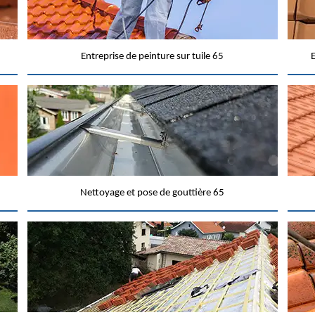
Entreprise de peinture sur tuile 65
E
Nettoyage et pose de gouttière 65