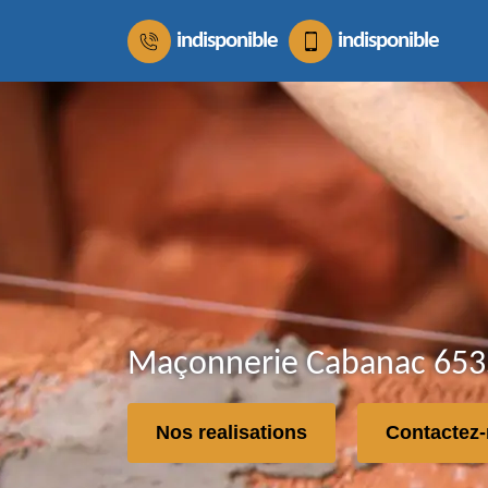
indisponible
indisponible
Maçonnerie Cabanac 6535
Nos realisations
Contactez-