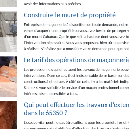
avoir des informations plus précises.
Construire le muret de propriété
Entreprise de maçonnerie à disposition de toute demande, notre
venez d’acquérir une propriété ou vous avez besoin de protéger v
d’un muret Cabanac. Quelle que soit la hauteur dont vous avez be
l’intervention nécessaire. Nous vous proposons bien sûr un devis 
à réaliser. N’hésitez pas à nous faire votre demande pour que notr
Le tarif des opérations de maçonnerie
Les professionnels qui effectuent les travaux de maçonnerie peuv
interventions. Dans ce cas, il est indispensable de se baser sur de
constructions à effectuer. À côté de cela, il y a les matériels indi
Sachez si vous sollicitez le service d’un maçon professionnel com
intéressants et accessibles à tous.
Qui peut effectuer les travaux d’ext
dans le 65350 ?
L’espace vital peut ne pas être suffisant pour les propriétaires et 
ces personnes soient obligées d’effectuer des travaux d’extension. 