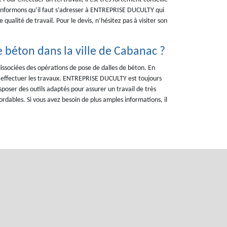
us informons qu’il faut s’adresser à ENTREPRISE DUCULTY qui
ualité de travail. Pour le devis, n’hésitez pas à visiter son
e béton dans la ville de Cabanac ?
issociées des opérations de pose de dalles de béton. En
ur effectuer les travaux. ENTREPRISE DUCULTY est toujours
sposer des outils adaptés pour assurer un travail de très
bordables. Si vous avez besoin de plus amples informations, il