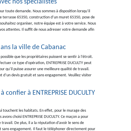
vec nos spécialistes
our toute demande. Nous sommes à disposition lorsqu’il
 de terrasse 65350, construction d’un muret 65350, pose de
 souhaitez organiser, notre équipe est à votre service. Nous
os attentes. Il suffit de nous adresser votre demande afin
dans la ville de Cabanac
possible que les propriétaires puissent se sentir à l’étroit.
r effectuer ce type d’opération, ENTREPRISE DUCULTY peut
ur qu’il puisse assurer une meilleure qualité de travail.
t d’un devis gratuit et sans engagement. Veuillez visiter
l à confier à ENTREPRISE DUCULTY
ui touchent les habitats. En effet, pour le murage des
 nous avons choisi ENTREPRISE DUCULTY. Ce maçon a pour
ravail. De plus, il a la réputation d’avoir le sens de
 et sans engagement. Il faut le téléphoner directement pour