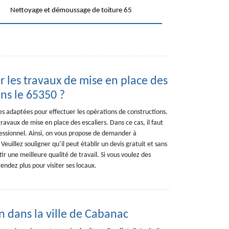
Nettoyage et démoussage de toiture 65
r les travaux de mise en place des
dans le 65350 ?
ues adaptées pour effectuer les opérations de constructions.
 travaux de mise en place des escaliers. Dans ce cas, il faut
ofessionnel. Ainsi, on vous propose de demander à
uillez souligner qu’il peut établir un devis gratuit et sans
r une meilleure qualité de travail. Si vous voulez des
endez plus pour visiter ses locaux.
 dans la ville de Cabanac