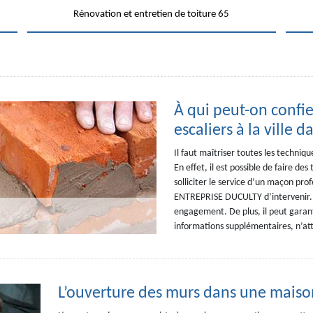
Rénovation et entretien de toiture 65
À qui peut-on confie
escaliers à la ville 
Il faut maîtriser toutes les techniq
En effet, il est possible de faire des
solliciter le service d’un maçon pr
ENTREPRISE DUCULTY d’intervenir. Ve
engagement. De plus, il peut garanti
informations supplémentaires, n’att
L’ouverture des murs dans une maison