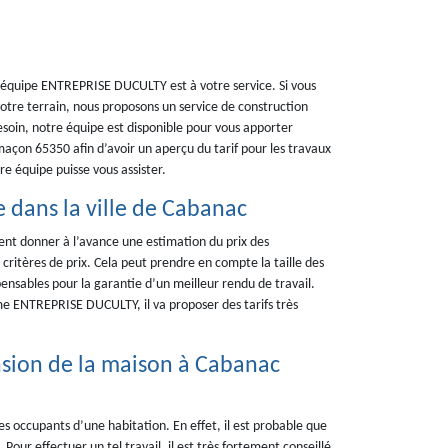
 équipe ENTREPRISE DUCULTY est à votre service. Si vous
otre terrain, nous proposons un service de construction
soin, notre équipe est disponible pour vous apporter
maçon 65350 afin d’avoir un aperçu du tarif pour les travaux
e équipe puisse vous assister.
 dans la ville de Cabanac
ent donner à l’avance une estimation du prix des
s critères de prix. Cela peut prendre en compte la taille des
spensables pour la garantie d’un meilleur rendu de travail.
me ENTREPRISE DUCULTY, il va proposer des tarifs très
ension de la maison à Cabanac
les occupants d’une habitation. En effet, il est probable que
Pour effectuer un tel travail, il est très fortement conseillé