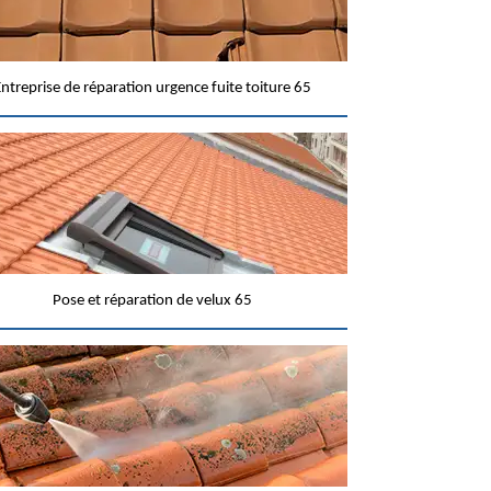
ntreprise de réparation urgence fuite toiture 65
Pose et réparation de velux 65