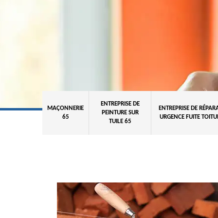
ENTREPRISE DE
MAÇONNERIE
ENTREPRISE DE RÉPAR
PEINTURE SUR
65
URGENCE FUITE TOITU
TUILE 65