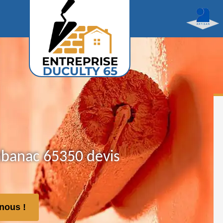
abanac 65350 devis
nous !