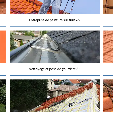
Entreprise de peinture sur tuile 65
E
Nettoyage et pose de gouttière 65