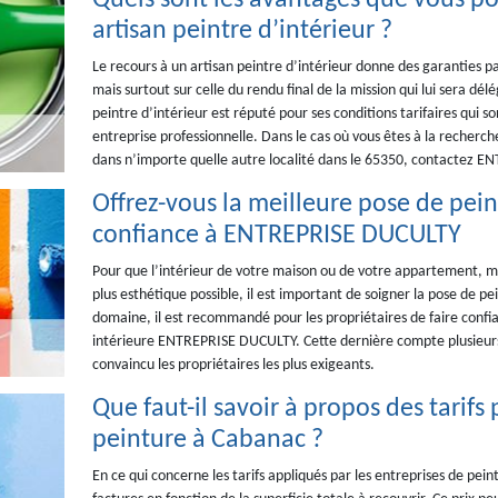
Quels sont les avantages que vous pou
artisan peintre d’intérieur ?
Le recours à un artisan peintre d’intérieur donne des garanties par
mais surtout sur celle du rendu final de la mission qui lui sera dé
peintre d’intérieur est réputé pour ses conditions tarifaires qui 
entreprise professionnelle. Dans le cas où vous êtes à la recherche
dans n’importe quelle autre localité dans le 65350, contactez 
Offrez-vous la meilleure pose de pein
confiance à ENTREPRISE DUCULTY
Pour que l’intérieur de votre maison ou de votre appartement, mais
plus esthétique possible, il est important de soigner la pose de p
domaine, il est recommandé pour les propriétaires de faire confian
intérieure ENTREPRISE DUCULTY. Cette dernière compte plusieurs
convaincu les propriétaires les plus exigeants.
Que faut-il savoir à propos des tarifs
peinture à Cabanac ?
En ce qui concerne les tarifs appliqués par les entreprises de pein