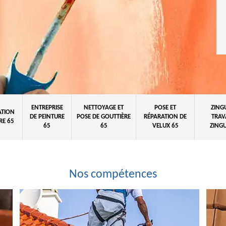
ENTREPRISE
NETTOYAGE ET
POSE ET
ZING
ATION
DE PEINTURE
POSE DE GOUTTIÈRE
RÉPARATION DE
TRAV
RE 65
65
65
VELUX 65
ZINGU
Nos compétences