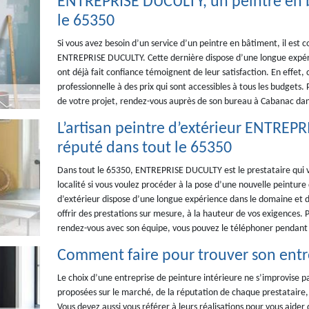
ENTREPRISE DUCULTY, un peintre en b
le 65350
Si vous avez besoin d’un service d’un peintre en bâtiment, il est c
ENTREPRISE DUCULTY. Cette dernière dispose d’une longue expérien
ont déjà fait confiance témoignent de leur satisfaction. En effet,
professionnelle à des prix qui sont accessibles à tous les budgets.
de votre projet, rendez-vous auprès de son bureau à Cabanac dan
L’artisan peintre d’extérieur ENTREPR
réputé dans tout le 65350
Dans tout le 65350, ENTREPRISE DUCULTY est le prestataire qui 
localité si vous voulez procéder à la pose d’une nouvelle peinture
d’extérieur dispose d’une longue expérience dans le domaine et de
offrir des prestations sur mesure, à la hauteur de vos exigences. 
rendez-vous avec son équipe, vous pouvez le téléphoner pendant 
Comment faire pour trouver son entre
Le choix d’une entreprise de peinture intérieure ne s’improvise p
proposées sur le marché, de la réputation de chaque prestataire, m
Vous devez aussi vous référer à leurs réalisations pour vous aider