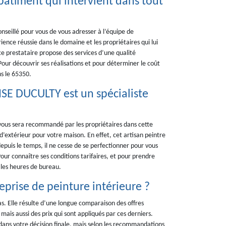
âtiment qui intervient dans tout
onseillé pour vous de vous adresser à l’équipe de
ce réussie dans le domaine et les propriétaires qui lui
 ce prestataire propose des services d’une qualité
 Pour découvrir ses réalisations et pour déterminer le coût
s le 65350.
ISE DUCULTY est un spécialiste
vous sera recommandé par les propriétaires dans cette
 d’extérieur pour votre maison. En effet, cet artisan peintre
puis le temps, il ne cesse de se perfectionner pour vous
Pour connaître ses conditions tarifaires, et pour prendre
les heures de bureau.
prise de peinture intérieure ?
as. Elle résulte d’une longue comparaison des offres
ais aussi des prix qui sont appliqués par ces derniers.
 dans votre décision finale, mais selon les recommandations