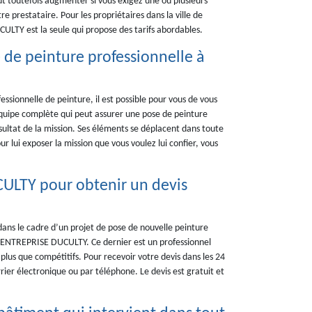
eut toutefois augmenter si vous exigez une ou plusieurs
e prestataire. Pour les propriétaires dans la ville de
LTY est la seule qui propose des tarifs abordables.
de peinture professionnelle à
essionnelle de peinture, il est possible pour vous de vous
uipe complète qui peut assurer une pose de peinture
ésultat de la mission. Ses éléments se déplacent dans toute
ur lui exposer la mission que vous voulez lui confier, vous
ULTY pour obtenir un devis
 dans le cadre d’un projet de pose de nouvelle peinture
tre ENTREPRISE DUCULTY. Ce dernier est un professionnel
 plus que compétitifs. Pour recevoir votre devis dans les 24
ier électronique ou par téléphone. Le devis est gratuit et