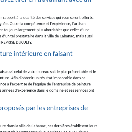
vez tirer en travaillant avec un
 rapport à la qualité des services qui vous seront offerts,
léguée. Outre la compétence et l’expérience, l’artisan
sont toujours largement plus abordables que celles d’une
 d’un tel prestataire dans la ville de Cabanac, mais aussi
ENTREPRISE DUCULTY.
ture intérieure en faisant
 aussi celui de votre bureau soit le plus présentable et le
einture. Afin d’obtenir un résultat impeccable dans ce
ce à l’expertise de l’équipe de l’entreprise de peinture
 années d’expérience dans le domaine et ses services ont
 proposés par les entreprises de
ture dans la ville de Cabanac, ces dernières établissent leurs