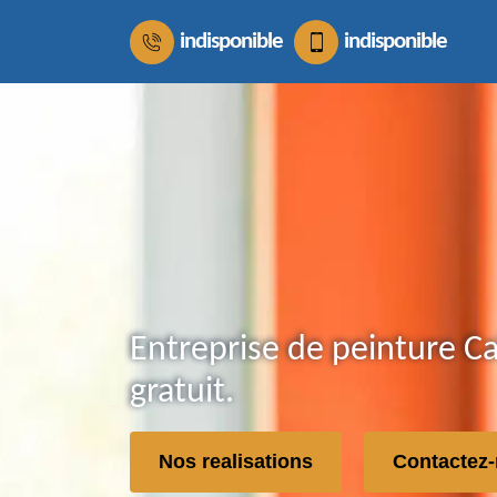
indisponible
indisponible
Entreprise de peinture C
gratuit.
Nos realisations
Contactez-