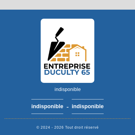
indisponible
-
indisponible
indisponible
© 2024 - 2026 Tout droit réservé