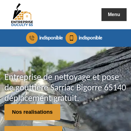
Menu
indisponible
indisponible
Entreprise de nettoyage et pose
de gouttière Sarriac Bigorre 65140
déplacement gratuit.
Nos realisations