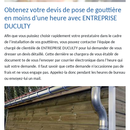
Obtenez votre devis de pose de gouttière
en moins d’une heure avec ENTREPRISE
DUCULTY
Afin que vous puissiez choisir rapidement votre prestataire dans le cadre
de l’installation de vos gouttières, vous pouvez contacter l’équipe de
chargé de clientèle de ENTREPRISE DUCULTY pour lui demander de vous
dresser un devis détaillé. Cette dernière se chargera de vous établir de
document te de vous l’envoyer par courrier électronique dans l’heure qui
suit votre demande. Il faut savoir que cette demande n’occasionne pas de
frais et ne vous engage pas. Appelez-la donc pendant les heures de bureau
ou envoyez-lui un mail.