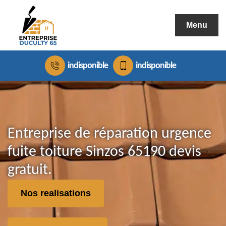
Menu
indisponible
indisponible
Entreprise de réparation urgence
fuite toiture Sinzos 65190 devis
gratuit.
Nos realisations