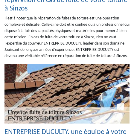
réparation en cas de fuite de votre toiture
à Sinzos
Il est à noter que la réparation de fuites de toiture est une opération
complexe et délicate. Celle-ci ne doit être confiée qu’à un professionnel qui
dispose à la fois des capacités physiques et matérielles pour mener à bien
cette mission. En cas de fuite de votre toiture à Sinzos, rien ne vaut
l’expertise du couvreur ENTREPRISE DUCULTY, leader dans son domaine.
Jouissant de longues années d’expérience, ENTREPRISE DUCULTY est
devenu une véritable référence en réparation de fuite de toiture à Sinzos.
ENTREPRISE DUCULTY, une équipe à votre