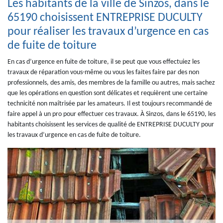
Les habitants de la ville de Sinzos, dans le
65190 choisissent ENTREPRISE DUCULTY
pour réaliser les travaux d’urgence en cas
de fuite de toiture
En cas d’urgence en fuite de toiture, il se peut que vous effectuiez les
travaux de réparation vous-même ou vous les faites faire par des non
professionnels, des amis, des membres de la famille ou autres, mais sachez
que les opérations en question sont délicates et requièrent une certaine
technicité non maîtrisée par les amateurs. Il est toujours recommandé de
faire appel à un pro pour effectuer ces travaux. À Sinzos, dans le 65190, les
habitants choisissent les services de qualité de ENTREPRISE DUCULTY pour
les travaux d’urgence en cas de fuite de toiture.