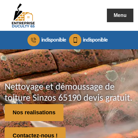
Menu
indisponible
indisponible
Nettoyage et démoussage de
toiture Sinzos 65190 devis gratuit.
Nos realisations
Contactez-nous !