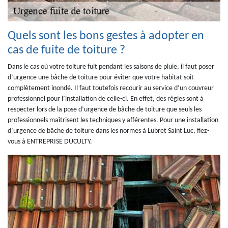
Quels sont les bons gestes à adopter en
cas de fuite de toiture ?
Dans le cas où votre toiture fuit pendant les saisons de pluie, il faut poser
d’urgence une bâche de toiture pour éviter que votre habitat soit
complètement inondé. Il faut toutefois recourir au service d’un couvreur
professionnel pour l’installation de celle-ci. En effet, des règles sont à
respecter lors de la pose d’urgence de bâche de toiture que seuls les
professionnels maîtrisent les techniques y afférentes. Pour une installation
d’urgence de bâche de toiture dans les normes à Lubret Saint Luc, fiez-
vous à ENTREPRISE DUCULTY.