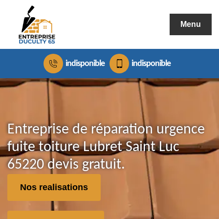
Menu
indisponible
indisponible
Entreprise de réparation urgence
fuite toiture Lubret Saint Luc
65220 devis gratuit.
Nos realisations