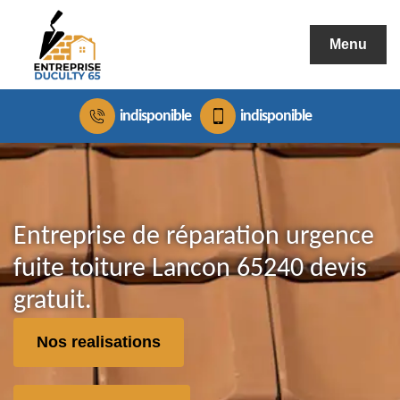
Menu
indisponible
indisponible
Entreprise de réparation urgence
fuite toiture Lancon 65240 devis
gratuit.
Nos realisations