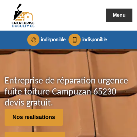
Menu
indisponible
indisponible
Entreprise de réparation urgence
fuite toiture Campuzan 65230
devis gratuit.
Nos realisations