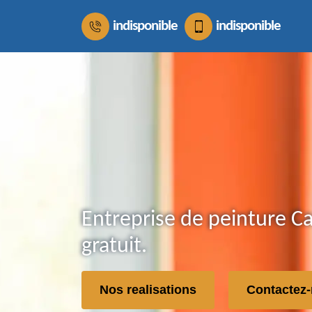
indisponible
indisponible
Entreprise de peinture 
gratuit.
Nos realisations
Contactez-