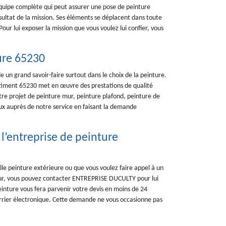
uipe complète qui peut assurer une pose de peinture
ésultat de la mission. Ses éléments se déplacent dans toute
our lui exposer la mission que vous voulez lui confier, vous
ure 65230
 un grand savoir-faire surtout dans le choix de la peinture.
timent 65230 met en œuvre des prestations de qualité
re projet de peinture mur, peinture plafond, peinture de
ux auprès de notre service en faisant la demande
l’entreprise de peinture
lle peinture extérieure ou que vous voulez faire appel à un
ieur, vous pouvez contacter ENTREPRISE DUCULTY pour lui
einture vous fera parvenir votre devis en moins de 24
rrier électronique. Cette demande ne vous occasionne pas