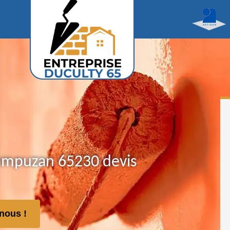
Campuzan 65230 devis
nous !