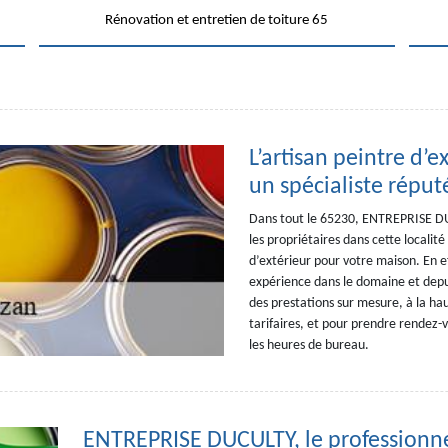
Rénovation et entretien de toiture 65
L’artisan peintre d
un spécialiste réput
Dans tout le 65230, ENTREPRISE DU
les propriétaires dans cette localit
d’extérieur pour votre maison. En ef
expérience dans le domaine et depuis
des prestations sur mesure, à la ha
tarifaires, et pour prendre rendez
les heures de bureau.
ENTREPRISE DUCULTY, le professionnel