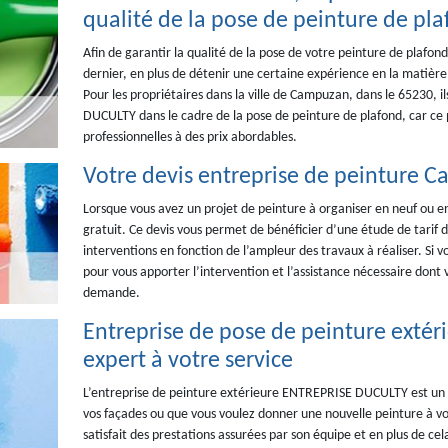
qualité de la pose de peinture de pl
Afin de garantir la qualité de la pose de votre peinture de plafond
dernier, en plus de détenir une certaine expérience en la matière
Pour les propriétaires dans la ville de Campuzan, dans le 65230,
DUCULTY dans le cadre de la pose de peinture de plafond, car ce pr
professionnelles à des prix abordables.
Votre devis entreprise de peinture C
Lorsque vous avez un projet de peinture à organiser en neuf ou
gratuit. Ce devis vous permet de bénéficier d’une étude de tarif de
interventions en fonction de l’ampleur des travaux à réaliser. Si vo
pour vous apporter l’intervention et l’assistance nécessaire dont v
demande.
Entreprise de pose de peinture exté
expert à votre service
L’entreprise de peinture extérieure ENTREPRISE DUCULTY est un v
vos façades ou que vous voulez donner une nouvelle peinture à vot
satisfait des prestations assurées par son équipe et en plus de cel