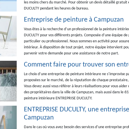
les moins chers du marché. Pour obtenir un devis détaillé gratu
DUCULTY pendant les heures de bureau.
Entreprise de peinture à Campuzan
Vous êtes à la recherche d’un professionnel de la peinture intér
DUCULTY pour vos différents projets. Composée d’une équipe de p
particulier ou professionnel. Nous sommes en activité pour assure
intérieur. À disposition de tout projet, notre équipe intervient po
parvenir votre demande pour une assistance de notre part.
Comment faire pour trouver son entre
Le choix d’une entreprise de peinture intérieure ne s’improvise p
proposées sur le marché, de la réputation de chaque prestataire, m
Vous devez aussi vous référer à leurs réalisations pour vous aider
des propriétaires dans la ville de Campuzan, mais aussi dans le 652
peinture intérieure ENTREPRISE DUCULTY.
ENTREPRISE DUCULTY, une entreprise 
Campuzan
Dans le cas où vous avez besoin des services d’une entreprise prof