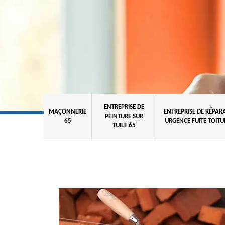
ENTREPRISE DE
MAÇONNERIE
ENTREPRISE DE RÉPAR
PEINTURE SUR
65
URGENCE FUITE TOITU
TUILE 65