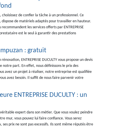
afond
, choisissez de confier la tâche à un professionnel. Ce
, dispose de matériels adaptés pour travailler en hauteur.
 ils recommandent les services offerts par ENTREPRISE
estataire est le seul à garantir des prestations
ampuzan : gratuit
 en rénovation, ENTREPRISE DUCULTY vous propose un devis
 notre part. En effet, nous définissons le prix des
us avez un projet à réaliser, notre entreprise est qualifiée
ous avez besoin. Il suffit de nous faire parvenir votre
rieure ENTREPRISE DUCULTY : un
éritable expert dans son métier. Que vous voulez peindre
re mur, vous pouvez lui faire confiance. Vous serez
a, ses prix ne sont pas excessifs. Ils sont même réputés être