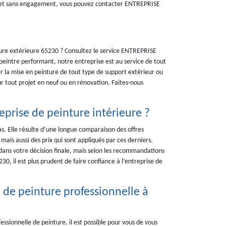
it et sans engagement, vous pouvez contacter ENTREPRISE
ieure extérieure 65230 ? Consultez le service ENTREPRISE
eintre performant, notre entreprise est au service de tout
r la mise en peinture de tout type de support extérieur ou
ur tout projet en neuf ou en rénovation. Faites-nous
prise de peinture intérieure ?
as. Elle résulte d’une longue comparaison des offres
ais aussi des prix qui sont appliqués par ces derniers.
 dans votre décision finale, mais selon les recommandations
30, il est plus prudent de faire confiance à l’entreprise de
de peinture professionnelle à
essionnelle de peinture, il est possible pour vous de vous