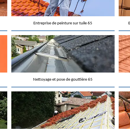
Entreprise de peinture sur tuile 65
E
Nettoyage et pose de gouttière 65