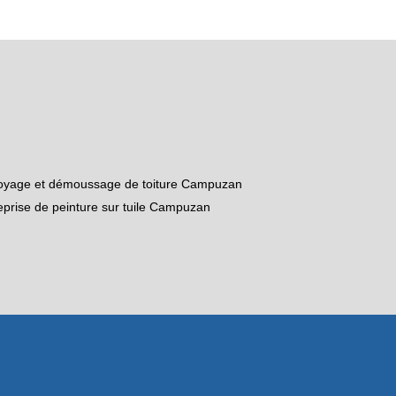
oyage et démoussage de toiture Campuzan
eprise de peinture sur tuile Campuzan