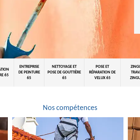
ENTREPRISE
NETTOYAGE ET
POSE ET
ZING
ATION
DE PEINTURE
POSE DE GOUTTIÈRE
RÉPARATION DE
TRAV
RE 65
65
65
VELUX 65
ZINGU
Nos compétences