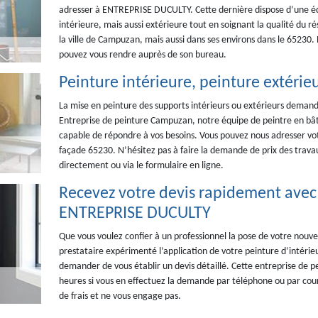
adresser à ENTREPRISE DUCULTY. Cette dernière dispose d’une éq
intérieure, mais aussi extérieure tout en soignant la qualité du r
la ville de Campuzan, mais aussi dans ses environs dans le 65230. P
pouvez vous rendre auprès de son bureau.
Peinture intérieure, peinture extérie
La mise en peinture des supports intérieurs ou extérieurs demande
Entreprise de peinture Campuzan, notre équipe de peintre en bâ
capable de répondre à vos besoins. Vous pouvez nous adresser vot
façade 65230. N’hésitez pas à faire la demande de prix des trava
directement ou via le formulaire en ligne.
Recevez votre devis rapidement avec 
ENTREPRISE DUCULTY
Que vous voulez confier à un professionnel la pose de votre nouve
prestataire expérimenté l’application de votre peinture d’intér
demander de vous établir un devis détaillé. Cette entreprise de p
heures si vous en effectuez la demande par téléphone ou par cou
de frais et ne vous engage pas.