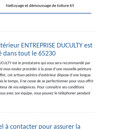
Nettoyage et démoussage de toiture 65
’extérieur ENTREPRISE DUCULTY est
é dans tout le 65230
CULTY est le prestataire qui vous sera recommandé par
é si vous voulez procéder à la pose d’une nouvelle peinture
fet, cet artisan peintre d’extérieur dispose d’une longue
 le temps, il ne cesse de se perfectionner pour vous offrir
uteur de vos exigences. Pour connaître ses conditions
-vous avec son équipe, vous pouvez le téléphoner pendant
 à contacter pour assurer la