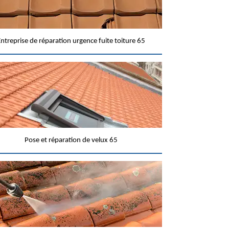
ntreprise de réparation urgence fuite toiture 65
Pose et réparation de velux 65