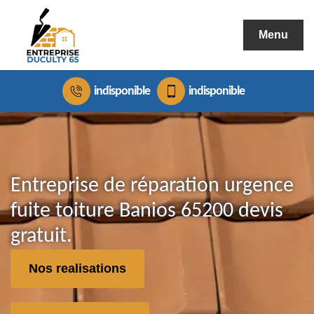
Menu
indisponible
indisponible
Entreprise de réparation urgence
fuite toiture Banios 65200 devis
gratuit.
Nos realisations