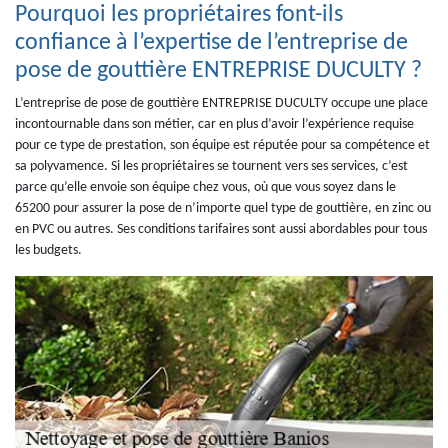
Pourquoi les propriétaires font-ils
confiance à l’expertise de l’entreprise de
pose de gouttière ENTREPRISE DUCULTY ?
L’entreprise de pose de gouttière ENTREPRISE DUCULTY occupe une place
incontournable dans son métier, car en plus d’avoir l’expérience requise
pour ce type de prestation, son équipe est réputée pour sa compétence et
sa polyvamence. Si les propriétaires se tournent vers ses services, c’est
parce qu’elle envoie son équipe chez vous, où que vous soyez dans le
65200 pour assurer la pose de n’importe quel type de gouttière, en zinc ou
en PVC ou autres. Ses conditions tarifaires sont aussi abordables pour tous
les budgets.