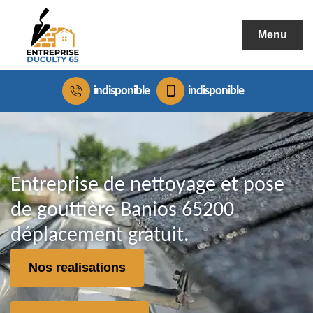
Menu
indisponible
indisponible
Entreprise de nettoyage et pose
de gouttière Banios 65200
déplacement gratuit.
Nos realisations