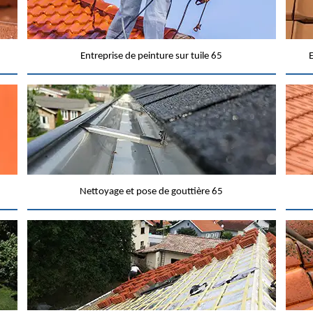
Entreprise de peinture sur tuile 65
E
Nettoyage et pose de gouttière 65