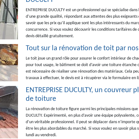
DUCULTY
ENTREPRISE DUCULTY est un professionnel qui se spécialise dans l
d’une grande qualité, répondant aux attentes des plus exigeants de
savoir que les prix qu’il applique sont les plus intéressants du ma
concurrence. Si vous voulez découvrir les conditions tarifaires de
devis détaillé gratuitement.
Tout sur la rénovation de toit par no
Le toit joue un grand rôle pour assurer le confort intérieur de cha
pour tout usage, le bâtiment se doit d’avoir une toiture étanche 
est nécessaire de réaliser une rénovation des matériaux. Cela peut
travaux à effectuer, le devis est à récupérer via le formulaire en
ENTREPRISE DUCULTY, un couvreur plé
de toiture
La rénovation de toiture figure parmi les principales missions q
DUCULTY. Expérimenté, en plus d’avoir une équipe polyvalente, ce
d’un véritable professionnel. Il peut se déplacer dans n’importe qu
être les plus abordables du marché. Si vous voulez en savoir plus s
lundi au vendredi.