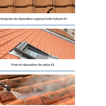
ntreprise de réparation urgence fuite toiture 65
Pose et réparation de velux 65