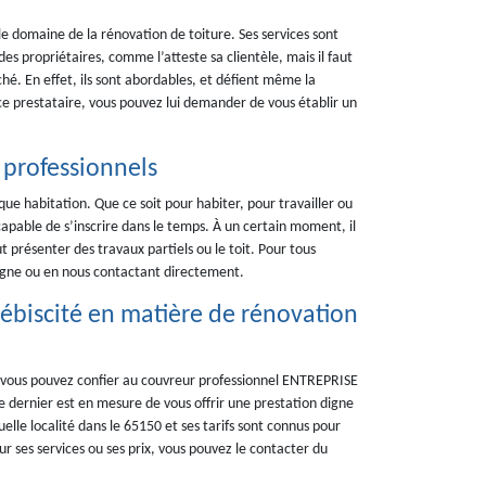
e domaine de la rénovation de toiture. Ses services sont
s propriétaires, comme l’atteste sa clientèle, mais il faut
rché. En effet, ils sont abordables, et défient même la
 ce prestataire, vous pouvez lui demander de vous établir un
s professionnels
que habitation. Que ce soit pour habiter, pour travailler ou
capable de s’inscrire dans le temps. À un certain moment, il
 présenter des travaux partiels ou le toit. Pour tous
 ligne ou en nous contactant directement.
biscité en matière de rénovation
ue vous pouvez confier au couvreur professionnel ENTREPRISE
 dernier est en mesure de vous offrir une prestation digne
elle localité dans le 65150 et ses tarifs sont connus pour
ur ses services ou ses prix, vous pouvez le contacter du