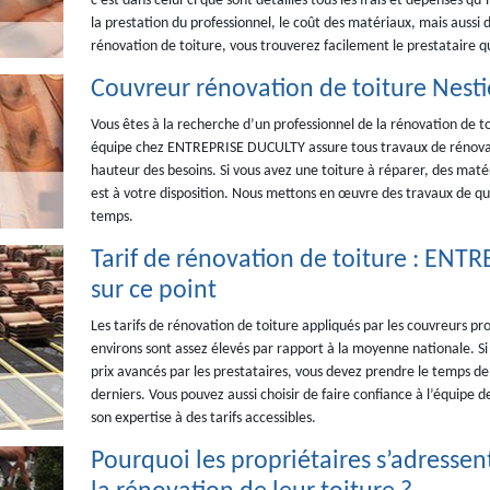
c’est dans celui-ci que sont détaillés tous les frais et dépenses q
la prestation du professionnel, le coût des matériaux, mais aussi d
rénovation de toiture, vous trouverez facilement le prestataire qu
Couvreur rénovation de toiture Nesti
Vous êtes à la recherche d’un professionnel de la rénovation de t
équipe chez ENTREPRISE DUCULTY assure tous travaux de rénovatio
hauteur des besoins. Si vous avez une toiture à réparer, des mat
est à votre disposition. Nous mettons en œuvre des travaux de qual
temps.
Tarif de rénovation de toiture : ENT
sur ce point
Les tarifs de rénovation de toiture appliqués par les couvreurs pro
environs sont assez élevés par rapport à la moyenne nationale. Si
prix avancés par les prestataires, vous devez prendre le temps de c
derniers. Vous pouvez aussi choisir de faire confiance à l’équipe
son expertise à des tarifs accessibles.
Pourquoi les propriétaires s’adresse