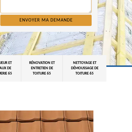
UEUR ET
RÉNOVATION ET
NETTOYAGE ET
AUX DE
ENTRETIEN DE
DÉMOUSSAGE DE
ERIE 65
TOITURE 65
TOITURE 65