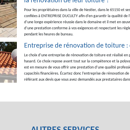
la rénovation de leur toiture ?
Pour les propriétaires dans la ville de Nestier, dans le 65150 et s
confiées à ENTREPRISE DUCULTY afin d’en garantir la qualité de l’
d’une longe expérience réussie dans le domaine et il met en œuvre,
d’une prestation conforme à vos exigences et respectant les règle
pendant les heures de bureau.
Entreprise de rénovation de toiture :
Le choix d’une entreprise de rénovation de toiture est réalisé e
hasard. Ce choix repose avant tout sur la compétence et la polyva
est en mesure de vous offrir une prestation d’une qualité professi
capacités financières. Écartez donc l’entreprise de rénovation de
référant aux devis que vous avez demandés aux prestataires dans 