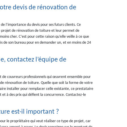
tre devis de rénovation de
e l’importance du devis pour ses futurs clients. Ce
projet de rénovation de toiture et leur permet de
moins cher. C’est pour cette raison qu’elle veille à ce que
près de son bureau pour en demander un, et en moins de 24
e, contactez l’équipe de
 de couvreurs professionnels qui œuvrent ensemble pour
 de rénovation de toiture. Quelle que soit la forme de votre
aire installer pour remplacer celle existante, ce prestataire
t et à des prix qui défient la concurrence. Contactez-le
ure est-il important ?
r le propriétaire qui veut réaliser ce type de projet, car