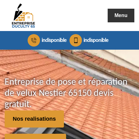
Menu
indisponible
indisponible
Entreprise de pose et réparation
de velux Nestier 65150 devis
gratuit.
Nos realisations