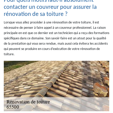
Pour quels motifs faut-il absolument
contacter un couvreur pour assurer la
rénovation de sa toiture ?
Lorsque vous allez procéder à une rénovation de votre toiture, il est
nécessaire de penser à faire appel à un couvreur professionnel. La raison
principale en est que ce dernier est un technicien qui a reçu des formations
spécifiques dans ce domaine. Son savoir-faire est un atout pour la qualité
de la prestation qui vous sera rendue, mais aussi cela évitera les accidents
qui peuvent se produire en cours d’exécution de votre rénovation de
toiture.