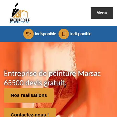
Menu
indisponible
indisponible
Entreprise de peinture Marsac
65500 devis gratuit.
Nos realisations
Contactez-nous !