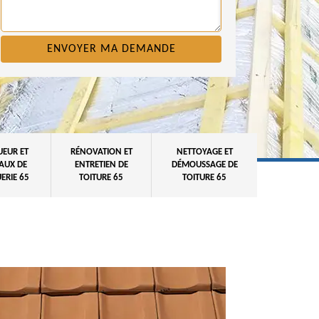
UEUR ET
RÉNOVATION ET
NETTOYAGE ET
AUX DE
ENTRETIEN DE
DÉMOUSSAGE DE
ERIE 65
TOITURE 65
TOITURE 65