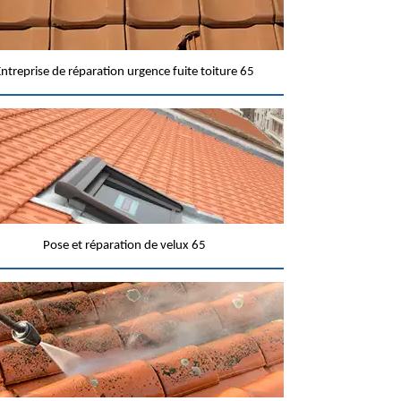
ntreprise de réparation urgence fuite toiture 65
Pose et réparation de velux 65