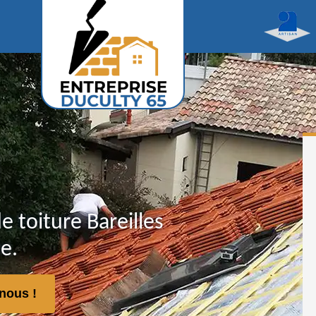
e toiture Bareilles
e.
nous !