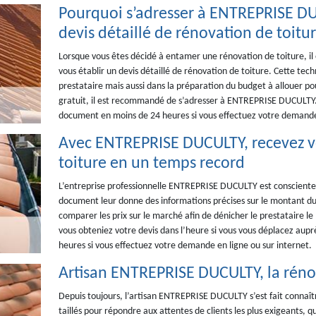
Pourquoi s’adresser à ENTREPRISE 
devis détaillé de rénovation de toitur
Lorsque vous êtes décidé à entamer une rénovation de toiture, i
vous établir un devis détaillé de rénovation de toiture. Cette te
prestataire mais aussi dans la préparation du budget à allouer pour
gratuit, il est recommandé de s’adresser à ENTREPRISE DUCULTY. C
document en moins de 24 heures si vous effectuez votre demande
Avec ENTREPRISE DUCULTY, recevez vo
toiture en un temps record
L’entreprise professionnelle ENTREPRISE DUCULTY est consciente d
document leur donne des informations précises sur le montant du 
comparer les prix sur le marché afin de dénicher le prestataire le 
vous obteniez votre devis dans l’heure si vous vous déplacez au
heures si vous effectuez votre demande en ligne ou sur internet.
Artisan ENTREPRISE DUCULTY, la rénova
Depuis toujours, l’artisan ENTREPRISE DUCULTY s’est fait connaîtr
taillés pour répondre aux attentes de clients les plus exigeants, q