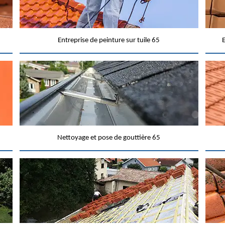
Entreprise de peinture sur tuile 65
E
Nettoyage et pose de gouttière 65