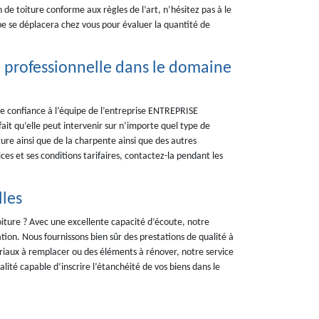
 de toiture conforme aux règles de l’art, n’hésitez pas à le
e se déplacera chez vous pour évaluer la quantité de
 professionnelle dans le domaine
re confiance à l’équipe de l’entreprise ENTREPRISE
ait qu’elle peut intervenir sur n’importe quel type de
ure ainsi que de la charpente ainsi que des autres
ices et ses conditions tarifaires, contactez-la pendant les
lles
oiture ? Avec une excellente capacité d’écoute, notre
n. Nous fournissons bien sûr des prestations de qualité à
ériaux à remplacer ou des éléments à rénover, notre service
ité capable d’inscrire l’étanchéité de vos biens dans le