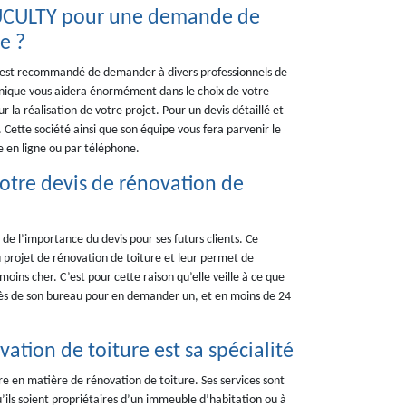
DUCULTY pour une demande de
e ?
l est recommandé de demander à divers professionnels de
chnique vous aidera énormément dans le choix de votre
 la réalisation de votre projet. Pour un devis détaillé et
ette société ainsi que son équipe vous fera parvenir le
 en ligne ou par téléphone.
tre devis de rénovation de
e l’importance du devis pour ses futurs clients. Ce
projet de rénovation de toiture et leur permet de
moins cher. C’est pour cette raison qu’elle veille à ce que
près de son bureau pour en demander un, et en moins de 24
tion de toiture est sa spécialité
e en matière de rénovation de toiture. Ses services sont
u’ils soient propriétaires d’un immeuble d’habitation ou à