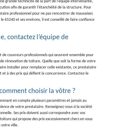
ne grande technicité de la part de l’équipe intervenante,
cution afin de garantir l’étanchéité de la structure. Pour
tataire professionnel pour ne pas rencontrer de mauvaises
 le 65240 et ses environs, il est conseillé de faire confiance
e, contactez l’équipe de
 de couvreurs professionnels qui œuvrent ensemble pour
 de rénovation de toiture. Quelle que soit la forme de votre
aire installer pour remplacer celle existante, ce prestataire
t et à des prix qui défient la concurrence. Contactez-le
 comment choisir la vôtre ?
n prenant en compte plusieurs paramètres et jamais au
lence de votre prestataire. Renseignez-vous si la société
onnelle. Ses prix doivent aussi correspondre avec vos
 toiture qui propose des prix excessivement chers en vous
votre ville.