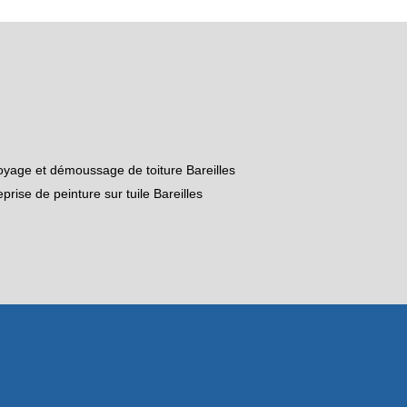
oyage et démoussage de toiture Bareilles
eprise de peinture sur tuile Bareilles