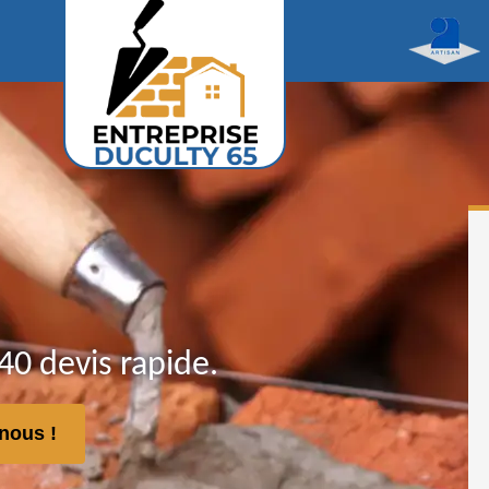
40 devis rapide.
nous !