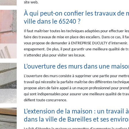
site web.
À qui peut-on confier les travaux de m
ville dans le 65240 ?
Il faut maîtriser toutes les techniques adaptées pour effectuer les 
faire des travaux de mise en place des escaliers. Dans ce cas, il fa
vous propose de demander à ENTREPRISE DUCULTY d’intervenir. Veui
engagement. De plus, il peut garantir une meilleure qualité de tr
n’attendez plus pour visiter ses locaux.
L’ouverture des murs dans une maison 
L’ouverture des murs consiste à supprimer une partie pour mettre e
travail qui nécessite la parfaite maîtrise des différentes techniqu
propose alors de faire appel à un maçon professionnel pour prendr
qui sont indispensables pour assurer une meilleure qualité de travai
défient toute concurrence.
L’extension de la maison : un travai
dans la ville de Bareilles et ses envir