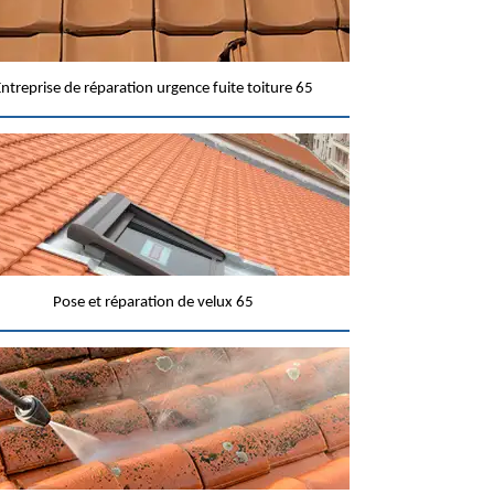
ntreprise de réparation urgence fuite toiture 65
Pose et réparation de velux 65