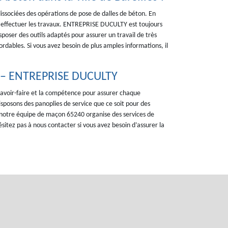
issociées des opérations de pose de dalles de béton. En
ur effectuer les travaux. ENTREPRISE DUCULTY est toujours
sposer des outils adaptés pour assurer un travail de très
bordables. Si vous avez besoin de plus amples informations, il
es – ENTREPRISE DUCULTY
savoir-faire et la compétence pour assurer chaque
isposons des panoplies de service que ce soit pour des
, notre équipe de maçon 65240 organise des services de
sitez pas à nous contacter si vous avez besoin d’assurer la