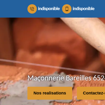
indisponible
indisponible
Maçonnerie Bareilles 652
Nos realisations
Contactez-