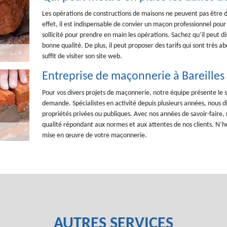
Les opérations de constructions de maisons ne peuvent pas être d
effet, il est indispensable de convier un maçon professionnel po
sollicité pour prendre en main les opérations. Sachez qu’il peut di
bonne qualité. De plus, il peut proposer des tarifs qui sont très a
suffit de visiter son site web.
Entreprise de maçonnerie à Bareill
Pour vos divers projets de maçonnerie, notre équipe présente le 
demande. Spécialistes en activité depuis plusieurs années, nous d
propriétés privées ou publiques. Avec nos années de savoir-faire
qualité répondant aux normes et aux attentes de nos clients. N’hé
mise en œuvre de votre maçonnerie.
AUTRES SERVICES