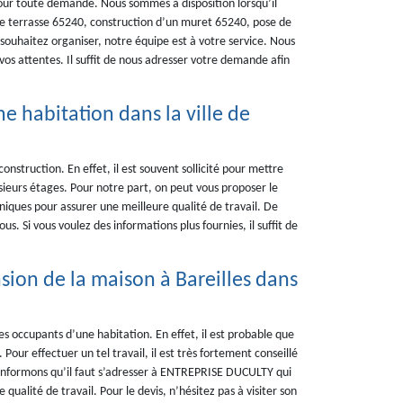
our toute demande. Nous sommes à disposition lorsqu’il
 de terrasse 65240, construction d’un muret 65240, pose de
 souhaitez organiser, notre équipe est à votre service. Nous
os attentes. Il suffit de nous adresser votre demande afin
e habitation dans la ville de
nstruction. En effet, il est souvent sollicité pour mettre
sieurs étages. Pour notre part, on peut vous proposer le
iques pour assurer une meilleure qualité de travail. De
ous. Si vous voulez des informations plus fournies, il suffit de
nsion de la maison à Bareilles dans
les occupants d’une habitation. En effet, il est probable que
Pour effectuer un tel travail, il est très fortement conseillé
us informons qu’il faut s’adresser à ENTREPRISE DUCULTY qui
ualité de travail. Pour le devis, n’hésitez pas à visiter son