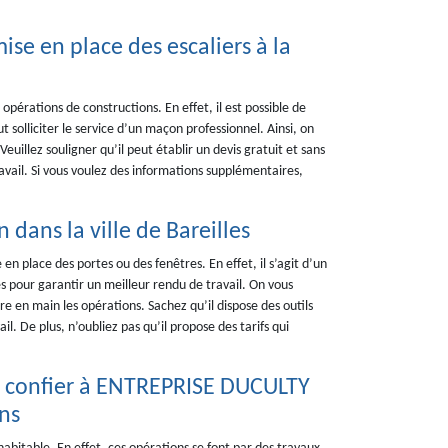
ise en place des escaliers à la
opérations de constructions. En effet, il est possible de
ut solliciter le service d’un maçon professionnel. Ainsi, on
llez souligner qu’il peut établir un devis gratuit et sans
avail. Si vous voulez des informations supplémentaires,
dans la ville de Bareilles
n place des portes ou des fenêtres. En effet, il s’agit d’un
es pour garantir un meilleur rendu de travail. On vous
e en main les opérations. Sachez qu’il dispose des outils
l. De plus, n’oubliez pas qu’il propose des tarifs qui
l à confier à ENTREPRISE DUCULTY
ons