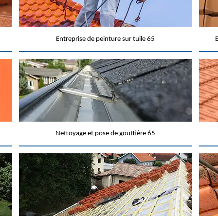
Entreprise de peinture sur tuile 65
E
Nettoyage et pose de gouttière 65