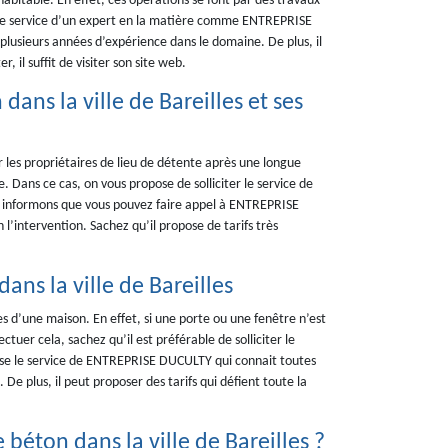
abitable. En effet, ces opérations se font par des travaux
er le service d’un expert en la matière comme ENTREPRISE
 plusieurs années d’expérience dans le domaine. De plus, il
, il suffit de visiter son site web.
dans la ville de Bareilles et ses
r les propriétaires de lieu de détente après une longue
e. Dans ce cas, on vous propose de solliciter le service de
informons que vous pouvez faire appel à ENTREPRISE
’intervention. Sachez qu’il propose de tarifs très
ans la ville de Bareilles
s d’une maison. En effet, si une porte ou une fenêtre n’est
ectuer cela, sachez qu’il est préférable de solliciter le
ose le service de ENTREPRISE DUCULTY qui connait toutes
De plus, il peut proposer des tarifs qui défient toute la
 béton dans la ville de Bareilles ?