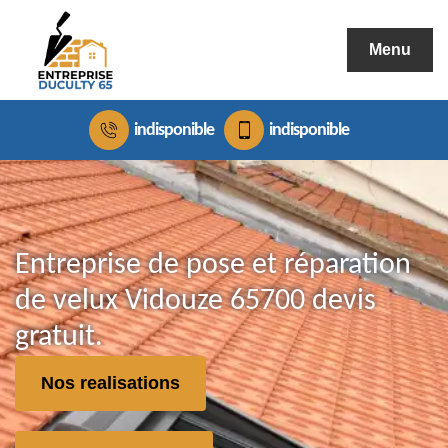
Menu
indisponible
indisponible
Entreprise de pose et réparation
de velux Vidouze 65700 devis
gratuit.
Nos realisations