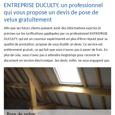
ENTREPRISE DUCULTY, un professionnel
qui vous propose un devis de pose de
velux gratuitement
Afin que ses futurs clients puissent avoir des informations exactes et
précises sur les tarifications appliquées par ce professionnel ENTREPRISE
DUCULTY, qui est un couvreur expérimenté en plus d’être réputé pour sa
qualité de prestation, propose de vous établir un devis. Ce service est
entièrement gratuit, ce qui fait que vous n’aurez pas à payer de frais. En
plus de cela, vous n’avez pas à attendre longtemps pour recevoir le
document en version électronique. Ses devis, enfin, ne vous engagent pas.