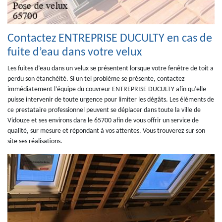
Contactez ENTREPRISE DUCULTY en cas de
fuite d’eau dans votre velux
Les fuites d’eau dans un velux se présentent lorsque votre fenêtre de toit a
perdu son étanchéité. Si un tel problème se présente, contactez
immédiatement l’équipe du couvreur ENTREPRISE DUCULTY afin qu’elle
puisse intervenir de toute urgence pour limiter les dégâts. Les éléments de
ce prestataire professionnel peuvent se déplacer dans toute la ville de
Vidouze et ses environs dans le 65700 afin de vous offrir un service de
qualité, sur mesure et répondant à vos attentes. Vous trouverez sur son
site ses réalisations.