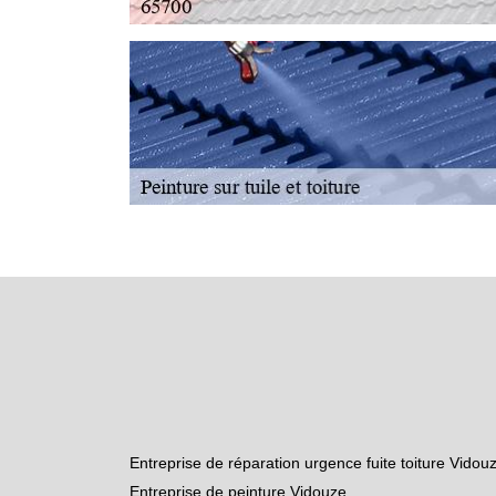
Entreprise de réparation urgence fuite toiture Vidou
Entreprise de peinture Vidouze