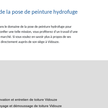
de la pose de peinture hydrofuge
ns le domaine de la pose de peinture hydrofuge pour
confier une telle mission, vous profiterez d’un travail d’une
 marché. Si vous voulez en savoir plus à propos de ses
nir directement auprès de son siège à Vidouze.
vation et entretien de toiture Vidouze
oyage et démoussage de toiture Vidouze