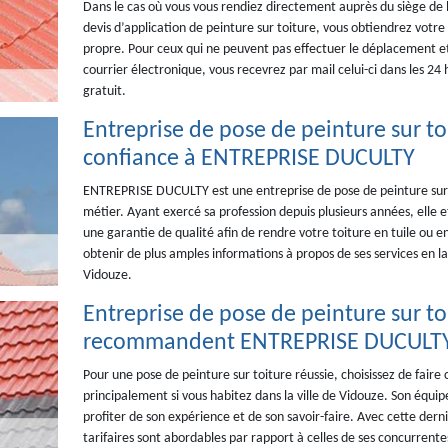
Dans le cas où vous vous rendiez directement auprès du siège d
devis d’application de peinture sur toiture, vous obtiendrez vot
propre. Pour ceux qui ne peuvent pas effectuer le déplacement e
courrier électronique, vous recevrez par mail celui-ci dans les 24
gratuit.
Entreprise de pose de peinture sur toi
confiance à ENTREPRISE DUCULTY
ENTREPRISE DUCULTY est une entreprise de pose de peinture sur 
métier. Ayant exercé sa profession depuis plusieurs années, elle e
une garantie de qualité afin de rendre votre toiture en tuile ou
obtenir de plus amples informations à propos de ses services en l
Vidouze.
Entreprise de pose de peinture sur toi
recommandent ENTREPRISE DUCULT
Pour une pose de peinture sur toiture réussie, choisissez de fair
principalement si vous habitez dans la ville de Vidouze. Son équi
profiter de son expérience et de son savoir-faire. Avec cette derniè
tarifaires sont abordables par rapport à celles de ses concurrent