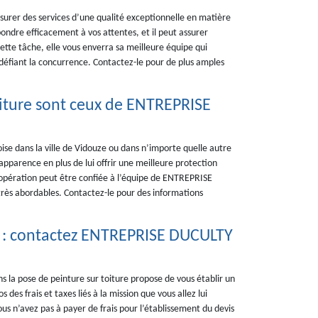
urer des services d’une qualité exceptionnelle en matière
épondre efficacement à vos attentes, et il peut assurer
cette tâche, elle vous enverra sa meilleure équipe qui
x défiant la concurrence. Contactez-le pour de plus amples
toiture sont ceux de ENTREPRISE
ise dans la ville de Vidouze ou dans n’importe quelle autre
apparence en plus de lui offrir une meilleure protection
te opération peut être confiée à l’équipe de ENTREPRISE
 très abordables. Contactez-le pour des informations
re : contactez ENTREPRISE DUCULTY
 la pose de peinture sur toiture propose de vous établir un
 des frais et taxes liés à la mission que vous allez lui
us n’avez pas à payer de frais pour l’établissement du devis