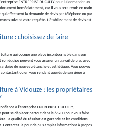
e l’entreprise ENTREPRISE DUCULTY pour lui demander un
re document immédiatement, car il vous sera remis en main
t qui effectuent la demande de devis par téléphone ou par
 heures suivant votre requête. L’établissement de devis est
ture : choisissez de faire
toiture qui occupe une place incontournable dans son
t son équipe peuvent vous assurer un travail de pro, avec
 en ardoise de nouveau étanche et esthétique. Vous pouvez
a contactant ou en vous rendant auprès de son siège à
ture à Vidouze : les propriétaires
Y
e confiance à l’entreprise ENTREPRISE DUCULTY,
pe peut se déplacer partout dans le 65700 pour vous faire
re, la qualité du résultat est garantie et les conditions
es. Contactez-la pour de plus amples informations à propos