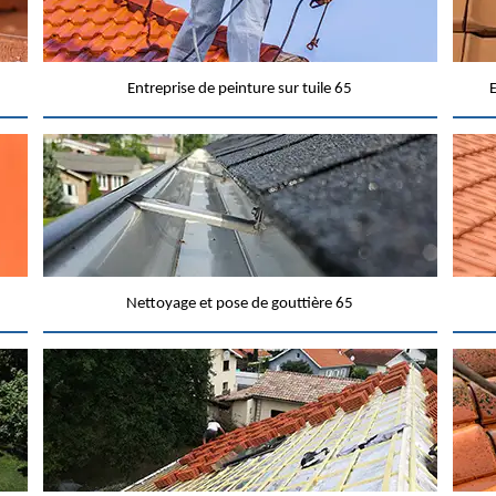
Entreprise de peinture sur tuile 65
E
Nettoyage et pose de gouttière 65