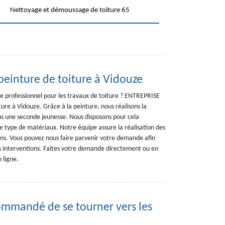
Nettoyage et démoussage de toiture 65
peinture de toiture à Vidouze
ce professionnel pour les travaux de toiture ? ENTREPRISE
ure à Vidouze. Grâce à la peinture, nous réalisons la
rons une seconde jeunesse. Nous disposons pour cela
e type de matériaux. Notre équipe assure la réalisation des
ons. Vous pouvez nous faire parvenir votre demande afin
es interventions. Faites votre demande directement ou en
 ligne.
ecommandé de se tourner vers les