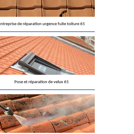
ntreprise de réparation urgence fuite toiture 65
Pose et réparation de velux 65