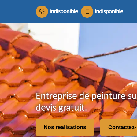
indisponible
indisponible
Entreprise de peinture su
devis gratuit.
Nos realisations
Contactez-