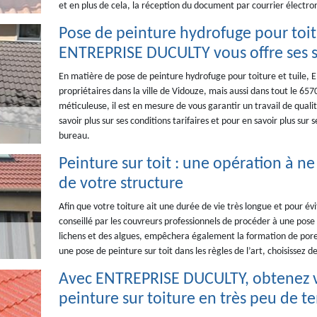
et en plus de cela, la réception du document par courrier électr
Pose de peinture hydrofuge pour toitu
ENTREPRISE DUCULTY vous offre ses s
En matière de pose de peinture hydrofuge pour toiture et tuile,
propriétaires dans la ville de Vidouze, mais aussi dans tout le 6
méticuleuse, il est en mesure de vous garantir un travail de qual
savoir plus sur ses conditions tarifaires et pour en savoir plus sur
bureau.
Peinture sur toit : une opération à ne
de votre structure
Afin que votre toiture ait une durée de vie très longue et pour é
conseillé par les couvreurs professionnels de procéder à une pose
lichens et des algues, empêchera également la formation de pore
une pose de peinture sur toit dans les règles de l’art, choisissez
Avec ENTREPRISE DUCULTY, obtenez vo
peinture sur toiture en très peu de t