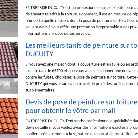
ENTREPRISE DUCULTY est un professionnel qui est réputé pour ass
de travaux relatifs à la toiture. Polyvalent, il est en mesure de r
n’importe quelle mission, dont la pose de peinture sur toit. Pour 
veillera alors à vous offrir une prestation irréprochable à des pri
informations à propos de ses servcies.
Les meilleurs tarifs de peinture sur 
DUCULTY
Si vous avez une maison dont la couverture est en tuile ou en ardo
localité dans le 65700 et que vous voulez lui donner une nouvelle 
contre les fuites, choisissez la pose de peinture sur toiture. Cet
DUCULTY qui vous assurera un travail de pro à des tarifs qui sont
supplémentaires.
Devis de pose de peinture sur toitu
pour obtenir le vôtre par mail
ENTREPRISE DUCULTY, l’entreprise professionnelle spécialisée dans
devis détaillé si vous voulez avoir des informations exactes à propos
confier, préalablement à la signature du contrat de prestation. Vo