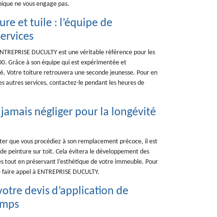
onique ne vous engage pas.
re et tuile : l’équipe de
ervices
 ENTREPRISE DUCULTY est une véritable référence pour les
5700. Grâce à son équipe qui est expérimentée et
ité. Votre toiture retrouvera une seconde jeunesse. Pour en
 ses autres services, contactez-le pendant les heures de
 jamais négliger pour la longévité
viter que vous procédiez à son remplacement précoce, il est
 de peinture sur toit. Cela évitera le développement des
s tout en préservant l’esthétique de votre immeuble. Pour
 de faire appel à ENTREPRISE DUCULTY.
tre devis d’application de
emps