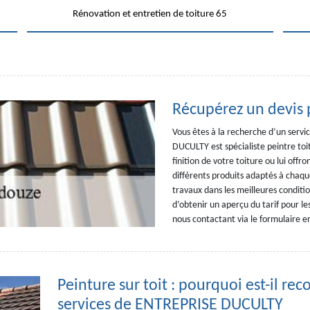
Rénovation et entretien de toiture 65
Récupérez un devis 
Vous êtes à la recherche d’un servi
DUCULTY est spécialiste peintre toit
finition de votre toiture ou lui off
différents produits adaptés à chaqu
travaux dans les meilleures conditi
d’obtenir un aperçu du tarif pour l
nous contactant via le formulaire en
Peinture sur toit : pourquoi est-il r
services de ENTREPRISE DUCULTY