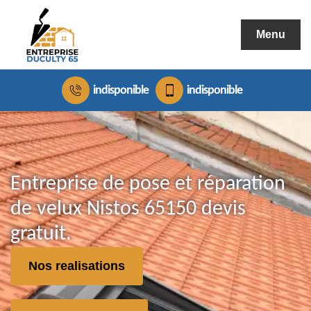
Menu
indisponible
indisponible
Entreprise de pose et réparation
de velux Nistos 65150 devis
gratuit.
Nos realisations