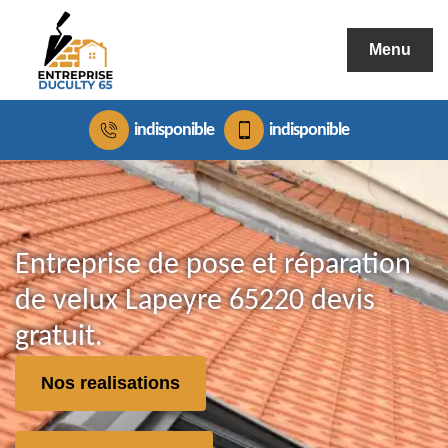
Menu
indisponible
indisponible
Entreprise de pose et réparation
de velux Lapeyre 65220 devis
gratuit.
Nos realisations