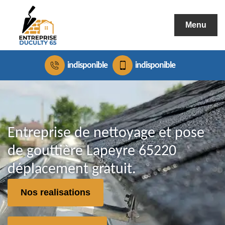
Menu
indisponible
indisponible
Entreprise de nettoyage et pose
de gouttière Lapeyre 65220
déplacement gratuit.
Nos realisations