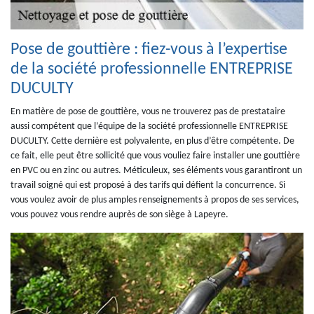
Pose de gouttière : fiez-vous à l’expertise
de la société professionnelle ENTREPRISE
DUCULTY
En matière de pose de gouttière, vous ne trouverez pas de prestataire
aussi compétent que l’équipe de la société professionnelle ENTREPRISE
DUCULTY. Cette dernière est polyvalente, en plus d’être compétente. De
ce fait, elle peut être sollicité que vous vouliez faire installer une gouttière
en PVC ou en zinc ou autres. Méticuleux, ses éléments vous garantiront un
travail soigné qui est proposé à des tarifs qui défient la concurrence. Si
vous voulez avoir de plus amples renseignements à propos de ses services,
vous pouvez vous rendre auprès de son siège à Lapeyre.