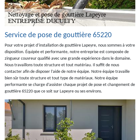
Service de pose de gouttière 65220
Pour votre projet d’installation de gouttière Lapeyre, nous sommes à votre
disposition. Équipée et performante, notre entreprise est composée de
zingueur couvreur qualifié avec une grande expérience dans le domaine.
Nous travaillons toute structure et tout matériau. Il suffit de nous
contacter afin de disposer l’aide de notre équipe. Notre équipe travaille
bien sûr toute structure et tout type de matériaux. Notre équipe
performante se charge d’assister chaque projet de pose et changement de
gouttière 65220 que ce soit sur Lapeyre ou ses environs.