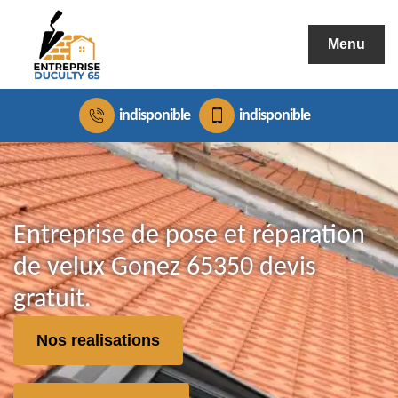
Menu
indisponible
indisponible
Entreprise de pose et réparation
de velux Gonez 65350 devis
gratuit.
Nos realisations