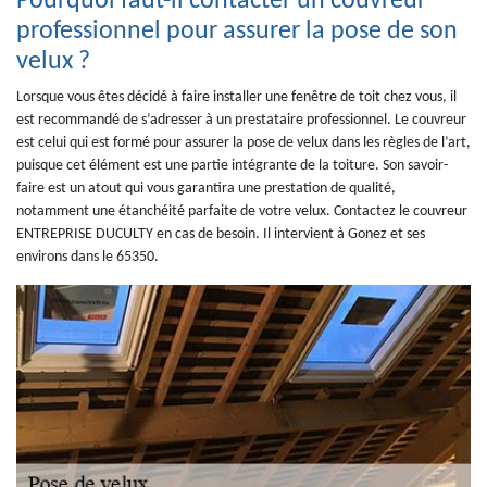
Pourquoi faut-il contacter un couvreur
professionnel pour assurer la pose de son
velux ?
Lorsque vous êtes décidé à faire installer une fenêtre de toit chez vous, il
est recommandé de s’adresser à un prestataire professionnel. Le couvreur
est celui qui est formé pour assurer la pose de velux dans les règles de l’art,
puisque cet élément est une partie intégrante de la toiture. Son savoir-
faire est un atout qui vous garantira une prestation de qualité,
notamment une étanchéité parfaite de votre velux. Contactez le couvreur
ENTREPRISE DUCULTY en cas de besoin. Il intervient à Gonez et ses
environs dans le 65350.