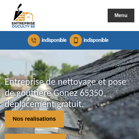
Menu
indisponible
indisponible
Entreprise de nettoyage et pose
de gouttière Gonez 65350
déplacement gratuit.
Nos realisations