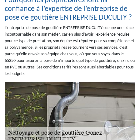
Pourquoi les propriétaires font-ils
confiance à l’expertise de l’entreprise de
pose de gouttière ENTREPRISE DUCULTY ?
L’entreprise de pose de gouttière ENTREPRISE DUCULTY occupe une place
incontournable dans son métier, car en plus d’avoir l’expérience requise
pour ce type de prestation, son équipe est réputée pour sa compétence et
sa polyvamence. Si les propriétaires se tournent vers ses services, c’est
parce qu’elle envoie son équipe chez vous, où que vous soyez dans le
65350 pour assurer la pose de n’importe quel type de gouttière, en zinc ou
en PVC ou autres. Ses conditions tarifaires sont aussi abordables pour tous
les budgets.