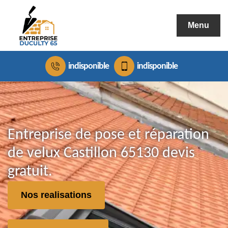
Menu
indisponible
indisponible
Entreprise de pose et réparation
de velux Castillon 65130 devis
gratuit.
Nos realisations