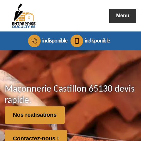
Menu
indisponible
indisponible
Maçonnerie Castillon 65130 devis
rapide.
Nos realisations
Contactez-nous !