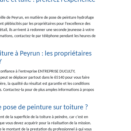
e et tuile : préférez l’expérience
 ville de Peyrun, en matière de pose de peinture hydrofuge
 plébiscités par les propriétaires pour l’excellence des
étail, ils arrivent à redonner une seconde jeunesse à votre
ormations, contactez-le par téléphone pendant les heures de
ture à Peyrun : les propriétaires
Y
e confiance à l’entreprise ENTREPRISE DUCULTY,
e peut se déplacer partout dans le 65140 pour vous faire
re, la qualité du résultat est garantie et les conditions
es. Contactez-la pour de plus amples informations à propos
e pose de peinture sur toiture ?
t de la superficie de la toiture à peindre, car c’est en
ue vous devez acquérir pour la réalisation de la mission.
re le montant de la prestation du professionnel à qui vous