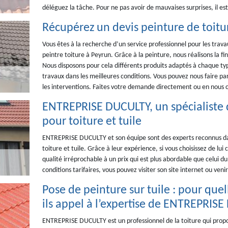
déléguez la tâche. Pour ne pas avoir de mauvaises surprises, il 
Récupérez un devis peinture de toitu
Vous êtes à la recherche d’un service professionnel pour les tra
peintre toiture à Peyrun. Grâce à la peinture, nous réalisons la fi
Nous disposons pour cela différents produits adaptés à chaque ty
travaux dans les meilleures conditions. Vous pouvez nous faire pa
les interventions. Faites votre demande directement ou en nous co
ENTREPRISE DUCULTY, un spécialiste 
pour toiture et tuile
ENTREPRISE DUCULTY et son équipe sont des experts reconnus da
toiture et tuile. Grâce à leur expérience, si vous choisissez de lui 
qualité irréprochable à un prix qui est plus abordable que celui du
conditions tarifaires, vous pouvez visiter son site internet ou ve
Pose de peinture sur tuile : pour quell
ils appel à l’expertise de ENTREPRIS
ENTREPRISE DUCULTY est un professionnel de la toiture qui propose 