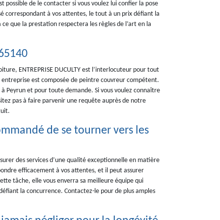
t possible de le contacter si vous voulez lui confier la pose
sé correspondant à vos attentes, le tout à un prix défiant la
e que la prestation respectera les règles de l’art en la
 65140
 toiture, ENTREPRISE DUCULTY est l’interlocuteur pour tout
entreprise est composée de peintre couvreur compétent.
re à Peyrun et pour toute demande. Si vous voulez connaître
ésitez pas à faire parvenir une requête auprès de notre
uit.
ecommandé de se tourner vers les
urer des services d’une qualité exceptionnelle en matière
épondre efficacement à vos attentes, et il peut assurer
cette tâche, elle vous enverra sa meilleure équipe qui
x défiant la concurrence. Contactez-le pour de plus amples