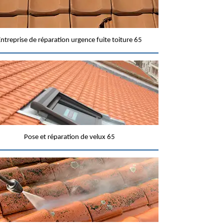
ntreprise de réparation urgence fuite toiture 65
Pose et réparation de velux 65