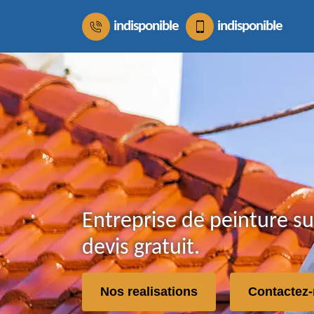
indisponible
indisponible
Entreprise de peinture su
devis gratuit.
Nos realisations
Contactez-