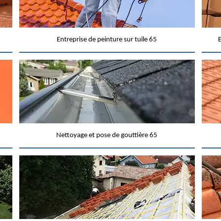
Entreprise de peinture sur tuile 65
E
Nettoyage et pose de gouttière 65