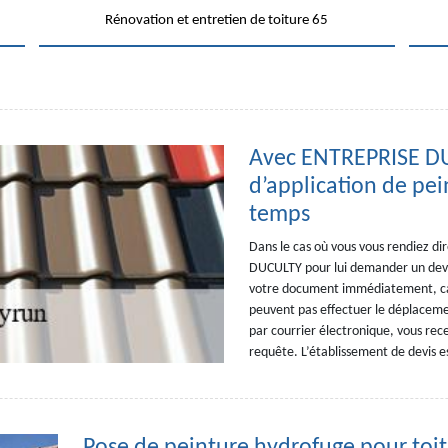
Rénovation et entretien de toiture 65
Avec ENTREPRISE DU
d’application de pei
temps
Dans le cas où vous vous rendiez d
DUCULTY pour lui demander un devis
votre document immédiatement, car 
peuvent pas effectuer le déplaceme
par courrier électronique, vous rece
requête. L’établissement de devis es