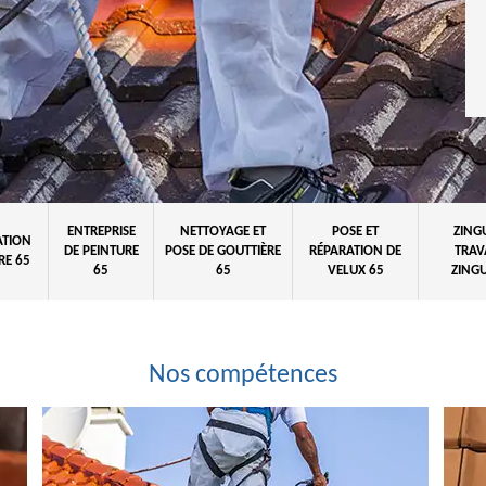
ENTREPRISE
NETTOYAGE ET
POSE ET
ZING
ATION
DE PEINTURE
POSE DE GOUTTIÈRE
RÉPARATION DE
TRAV
RE 65
65
65
VELUX 65
ZINGU
Nos compétences