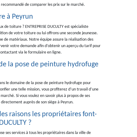
est recommandé de comparer les prix sur le marché.
re à Peyrun
vaux de toiture ? ENTREPRISE DUCULTY est spécialiste
nition de votre toiture ou lui offrons une seconde jeunesse.
pe de matériaux. Notre équipe assure la réalisation des
rvenir votre demande afin d’obtenir un aperçu du tarif pour
ntactant via le formulaire en ligne.
de la pose de peinture hydrofuge
ns le domaine de la pose de peinture hydrofuge pour
confier une telle mission, vous profiterez d’un travail d’une
 marché. Si vous voulez en savoir plus à propos de ses
nir directement auprès de son siège à Peyrun.
es raisons les propriétaires font-
E DUCULTY ?
ses services à tous les propriétaires dans la ville de