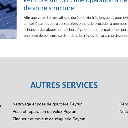
Peinture sur toit : une opération à ne
de votre structure
Afin que votre toiture ait une durée de vie très longue et pour é
conseillé par les couvreurs professionnels de procéder à une pose
lichens et des algues, empêchera également la formation de pore
une pose de peinture sur toit dans les règles de l’art, choisissez
AUTRES SERVICES
Nettoyage et pose de gouttière Peyrun
Réno
n
Pose et réparation de velux Peyrun
Nett
Zingueur et travaux de zinguerie Peyrun