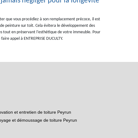
 jamais négliger pour la longévité
viter que vous procédiez à son remplacement précoce, il est
 de peinture sur toit. Cela évitera le développement des
s tout en préservant l’esthétique de votre immeuble. Pour
 de faire appel à ENTREPRISE DUCULTY.
vation et entretien de toiture Peyrun
oyage et démoussage de toiture Peyrun