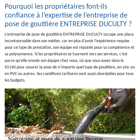
Pourquoi les propriétaires font-ils
confiance à l’expertise de l’entreprise de
pose de gouttière ENTREPRISE DUCULTY ?
L’entreprise de pose de gouttière ENTREPRISE DUCULTY occupe une place
incontournable dans son métier, car en plus d’avoir l’expérience requise
pour ce type de prestation, son équipe est réputée pour sa compétence et
sa polyvamence. Si les propriétaires se tournent vers ses services, c’est
parce qu’elle envoie son équipe chez vous, où que vous soyez dans le
65140 pour assurer la pose de n’importe quel type de gouttière, en zinc ou
en PVC ou autres. Ses conditions tarifaires sont aussi abordables pour tous
les budgets.