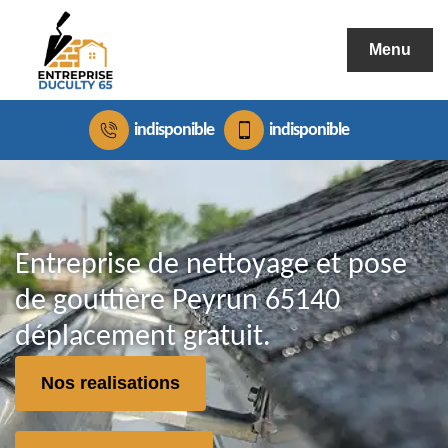
Menu
indisponible
indisponible
Entreprise de nettoyage et pose
de gouttière Peyrun 65140
déplacement gratuit.
Nos realisations