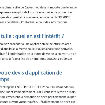
ise dans la ville de Capvern ou dans n’importe quelle autre
apparence en plus de lui offrir une meilleure protection
te opération peut être confiée à l’équipe de ENTREPRISE
 très abordables. Contactez-le pour des informations
uile : quel en est l’intérêt ?
us pouvez procéder à une application de peinture colorée
r d’applique la même couleur ou en choisir une nouvelle.
ibue à l’optimisation de la durée de vie de la couverture en
confiance à l’expertise de ENTREPRISE DUCULTY et de son
tre devis d’application de
emps
e l’entreprise ENTREPRISE DUCULTY pour lui demander un
re document immédiatement, car il vous sera remis en main
t qui effectuent la demande de devis par téléphone ou par
 heures suivant votre requête. L’établissement de devis est