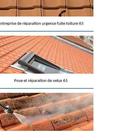
ntreprise de réparation urgence fuite toiture 65
Pose et réparation de velux 65