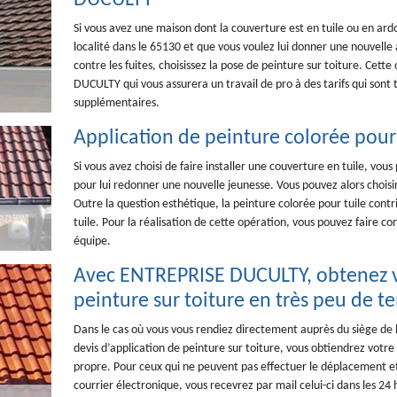
DUCULTY
Si vous avez une maison dont la couverture est en tuile ou en ardo
localité dans le 65130 et que vous voulez lui donner une nouvelle 
contre les fuites, choisissez la pose de peinture sur toiture. Cet
DUCULTY qui vous assurera un travail de pro à des tarifs qui sont
supplémentaires.
Application de peinture colorée pour t
Si vous avez choisi de faire installer une couverture en tuile, vo
pour lui redonner une nouvelle jeunesse. Vous pouvez alors choisi
Outre la question esthétique, la peinture colorée pour tuile contr
tuile. Pour la réalisation de cette opération, vous pouvez faire 
équipe.
Avec ENTREPRISE DUCULTY, obtenez vo
peinture sur toiture en très peu de t
Dans le cas où vous vous rendiez directement auprès du siège d
devis d’application de peinture sur toiture, vous obtiendrez vot
propre. Pour ceux qui ne peuvent pas effectuer le déplacement e
courrier électronique, vous recevrez par mail celui-ci dans les 24