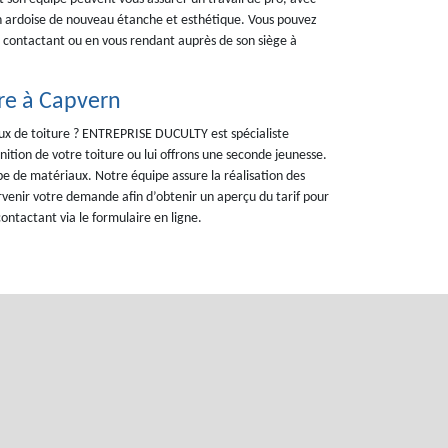
 en ardoise de nouveau étanche et esthétique. Vous pouvez
a contactant ou en vous rendant auprès de son siège à
re à Capvern
vaux de toiture ? ENTREPRISE DUCULTY est spécialiste
inition de votre toiture ou lui offrons une seconde jeunesse.
pe de matériaux. Notre équipe assure la réalisation des
rvenir votre demande afin d’obtenir un aperçu du tarif pour
ntactant via le formulaire en ligne.