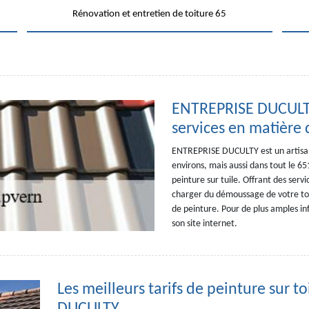
Rénovation et entretien de toiture 65
ENTREPRISE DUCULTY,
services en matière 
ENTREPRISE DUCULTY est un artisan q
environs, mais aussi dans tout le 6
peinture sur tuile. Offrant des serv
charger du démoussage de votre toi
de peinture. Pour de plus amples in
son site internet.
Les meilleurs tarifs de peinture sur 