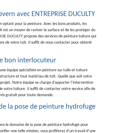
Capvern avec ENTREPRISE DUCULTY
optant pour la peinture. Avec les bons produits, les
it est un moyen de raviver la surface et de les protéger du
SE DUCULTY propose des services de peinture toiture qui
re de votre toit. Il suffit de nous contacter pour obtenir
le bon interlocuteur
 équipe spécialiste en peinture sur tuile et toiture
structure et tout matériau de toit. Quelle que soit votre
rojet. Notre équipe se charge d’apporter l’intervention
 votre toiture. Il suffit de contacter notre service afin de
evis gratuit pour toute demande.
de la pose de peinture hydrofuge
ns le domaine de la pose de peinture hydrofuge pour
confier une telle mission, vous profiterez d’un travail d’une