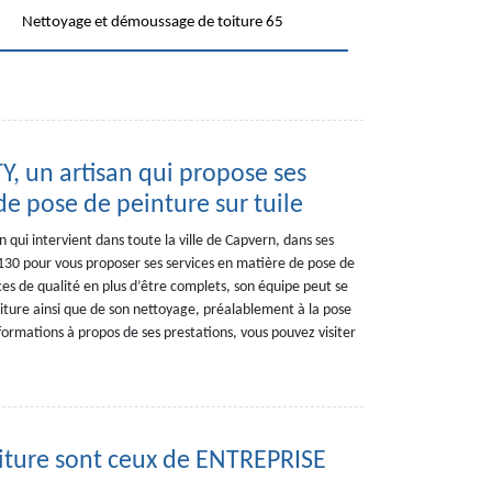
Nettoyage et démoussage de toiture 65
 un artisan qui propose ses
de pose de peinture sur tuile
ui intervient dans toute la ville de Capvern, dans ses
5130 pour vous proposer ses services en matière de pose de
ices de qualité en plus d’être complets, son équipe peut se
ture ainsi que de son nettoyage, préalablement à la pose
formations à propos de ses prestations, vous pouvez visiter
toiture sont ceux de ENTREPRISE