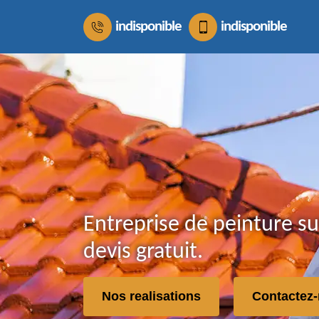
indisponible
indisponible
Entreprise de peinture su
devis gratuit.
Nos realisations
Contactez-