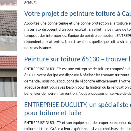
gratuit.
Votre projet de peinture toiture à 
Apportez une bonne tenue et une bonne protection à la toiture en 
matériaux disposent d’un bon résultat. En effet, la peinture de to
temps et des intempéries. Équipe de peintre compétent ENTREPRI
répondent aux attentes. Nous travaillons quelle que soit la structu
notre assistance.
Peinture sur toiture 65130 – trouver 
ENTREPRISE DUCULTY est une entreprise de toiture composée d’une
65130. Notre équipe est disposée à réaliser les travaux sur toute 
demande, nous nous occupons de répondre efficacement à votre p
adéquate dont vous avez besoin pour la finition ou la rénovation de
bénéficier de notre intervention. Nous proposons un service de d
ENTREPRISE DUCULTY, un spécialiste 
pour toiture et tuile
ENTREPRISE DUCULTY et son équipe sont des experts reconnus da
toiture et tuile. Grâce à leur expérience, si vous choisissez de lui 