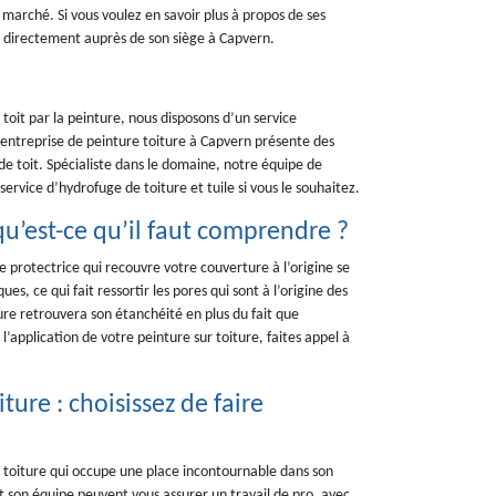
 marché. Si vous voulez en savoir plus à propos de ses
nir directement auprès de son siège à Capvern.
e toit par la peinture, nous disposons d’un service
entreprise de peinture toiture à Capvern présente des
e toit. Spécialiste dans le domaine, notre équipe de
rvice d’hydrofuge de toiture et tuile si vous le souhaitez.
qu’est-ce qu’il faut comprendre ?
re protectrice qui recouvre votre couverture à l’origine se
ues, ce qui fait ressortir les pores qui sont à l’origine des
ture retrouvera son étanchéité en plus du fait que
’application de votre peinture sur toiture, faites appel à
ture : choisissez de faire
toiture qui occupe une place incontournable dans son
t son équipe peuvent vous assurer un travail de pro, avec