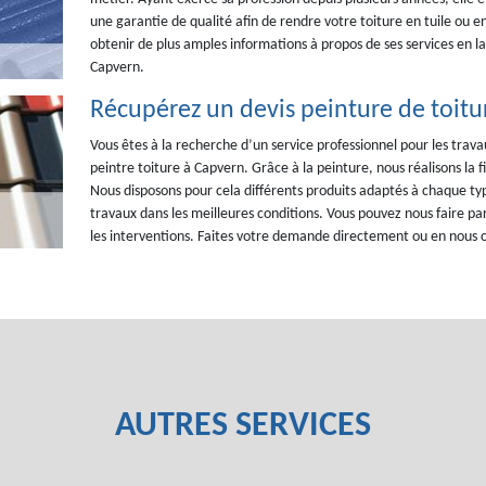
une garantie de qualité afin de rendre votre toiture en tuile ou
obtenir de plus amples informations à propos de ses services en l
Capvern.
Récupérez un devis peinture de toitu
Vous êtes à la recherche d’un service professionnel pour les tra
peintre toiture à Capvern. Grâce à la peinture, nous réalisons la f
Nous disposons pour cela différents produits adaptés à chaque ty
travaux dans les meilleures conditions. Vous pouvez nous faire pa
les interventions. Faites votre demande directement ou en nous co
AUTRES SERVICES