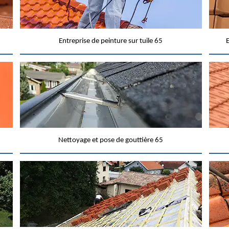
Entreprise de peinture sur tuile 65
E
Nettoyage et pose de gouttière 65