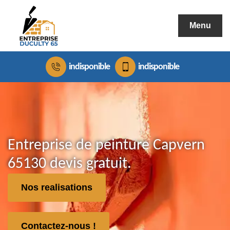
Menu
indisponible
indisponible
Entreprise de peinture Capvern
65130 devis gratuit.
Nos realisations
Contactez-nous !