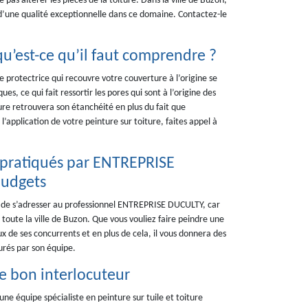
 pas altérer les pièces de la toiture. Dans la ville de Buzon,
’une qualité exceptionnelle dans ce domaine. Contactez-le
qu’est-ce qu’il faut comprendre ?
re protectrice qui recouvre votre couverture à l’origine se
ues, ce qui fait ressortir les pores qui sont à l’origine des
ture retrouvera son étanchéité en plus du fait que
’application de votre peinture sur toiture, faites appel à
ix pratiqués par ENTREPRISE
budgets
llé de s’adresser au professionnel ENTREPRISE DUCULTY, car
 toute la ville de Buzon. Que vous vouliez faire peindre une
ux de ses concurrents et en plus de cela, il vous donnera des
surés par son équipe.
le bon interlocuteur
 équipe spécialiste en peinture sur tuile et toiture