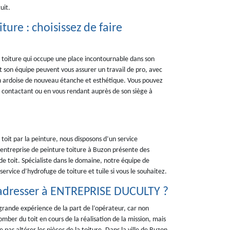
uit.
ture : choisissez de faire
toiture qui occupe une place incontournable dans son
t son équipe peuvent vous assurer un travail de pro, avec
 en ardoise de nouveau étanche et esthétique. Vous pouvez
a contactant ou en vous rendant auprès de son siège à
e toit par la peinture, nous disposons d’un service
entreprise de peinture toiture à Buzon présente des
e toit. Spécialiste dans le domaine, notre équipe de
rvice d’hydrofuge de toiture et tuile si vous le souhaitez.
 s’adresser à ENTREPRISE DUCULTY ?
 grande expérience de la part de l’opérateur, car non
omber du toit en cours de la réalisation de la mission, mais