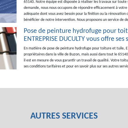
65140. Notre équipe est disposée à réaliser les travaux sur toute 
demande, nous nous occupons de répondre efficacement à votre p
adéquate dont vous avez besoin pour la finition ou la rénovation de
bénéficier de notre intervention. Nous proposons un service de d
Pose de peinture hydrofuge pour toitu
ENTREPRISE DUCULTY vous offre ses s
En matière de pose de peinture hydrofuge pour toiture et tuile,
propriétaires dans la ville de Buzon, mais aussi dans tout le 651
il est en mesure de vous garantir un travail de qualité. Votre toi
ses conditions tarifaires et pour en savoir plus sur ses autres ser
AUTRES SERVICES