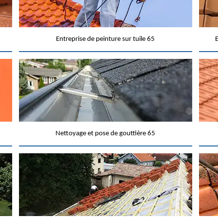
Entreprise de peinture sur tuile 65
E
Nettoyage et pose de gouttière 65