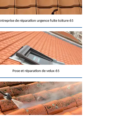
ntreprise de réparation urgence fuite toiture 65
Pose et réparation de velux 65