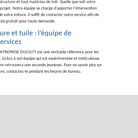
structure et tout matériau de toit. Quelle que soit votre
rojet. Notre équipe se charge d’apporter l’intervention
 votre toiture. Il suffit de contacter notre service afin de
evis gratuit pour toute demande.
re et tuile : l’équipe de
ervices
 ENTREPRISE DUCULTY est une véritable référence pour les
40. Grâce à son équipe qui est expérimentée et méticuleuse,
ture retrouvera une seconde jeunesse. Pour en savoir plus sur
vices, contactez-le pendant les heures de bureau.