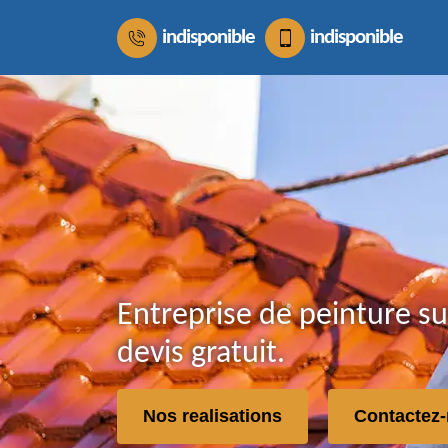
indisponible
indisponible
Entreprise de peinture su
devis gratuit.
Nos realisations
Contactez-