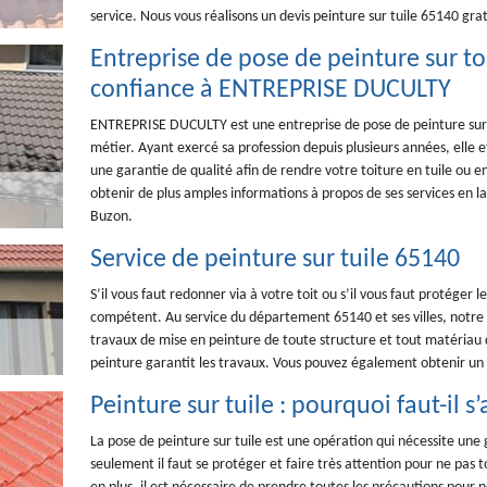
service. Nous vous réalisons un devis peinture sur tuile 65140 grat
Entreprise de pose de peinture sur toi
confiance à ENTREPRISE DUCULTY
ENTREPRISE DUCULTY est une entreprise de pose de peinture sur 
métier. Ayant exercé sa profession depuis plusieurs années, elle e
une garantie de qualité afin de rendre votre toiture en tuile ou
obtenir de plus amples informations à propos de ses services en l
Buzon.
Service de peinture sur tuile 65140
S’il vous faut redonner via à votre toit ou s’il vous faut protéger l
compétent. Au service du département 65140 et ses villes, notre 
travaux de mise en peinture de toute structure et tout matériau d
peinture garantit les travaux. Vous pouvez également obtenir un se
Peinture sur tuile : pourquoi faut-il
La pose de peinture sur tuile est une opération qui nécessite une
seulement il faut se protéger et faire très attention pour ne pas t