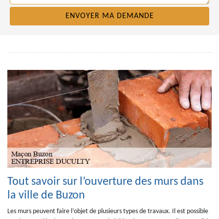
Tout savoir sur l’ouverture des murs dans
la ville de Buzon
Les murs peuvent faire l’objet de plusieurs types de travaux. Il est possible