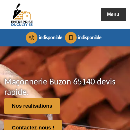
Menu
indisponible
indisponible
Maçonnerie Buzon 65140 devis
rapide.
Nos realisations
Contactez-nous !