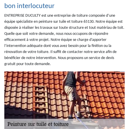
bon interlocuteur
ENTREPRISE DUCULTY est une entreprise de toiture composée d’une
équipe spécialiste en peinture sur tuile et toiture 65130. Notre équipe est
disposée à réaliser les travaux sur toute structure et tout matériau de toit.
Quelle que soit votre demande, nous nous occupons de répondre
efficacement à votre projet. Notre équipe se charge d’apporter
l’intervention adéquate dont vous avez besoin pour la finition ou la
rénovation de votre toiture. Il suffit de contacter notre service afin de
bénéficier de notre intervention. Nous proposons un service de devis
gratuit pour toute demande.