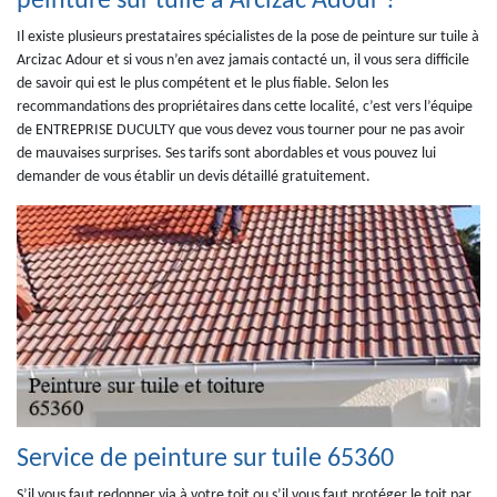
peinture sur tuile à Arcizac Adour ?
Il existe plusieurs prestataires spécialistes de la pose de peinture sur tuile à
Arcizac Adour et si vous n’en avez jamais contacté un, il vous sera difficile
de savoir qui est le plus compétent et le plus fiable. Selon les
recommandations des propriétaires dans cette localité, c’est vers l’équipe
de ENTREPRISE DUCULTY que vous devez vous tourner pour ne pas avoir
de mauvaises surprises. Ses tarifs sont abordables et vous pouvez lui
demander de vous établir un devis détaillé gratuitement.
Service de peinture sur tuile 65360
S’il vous faut redonner via à votre toit ou s’il vous faut protéger le toit par