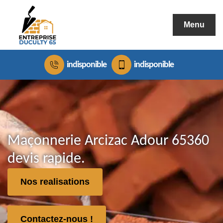
Menu
indisponible
indisponible
Maçonnerie Arcizac Adour 65360
devis rapide.
Nos realisations
Contactez-nous !