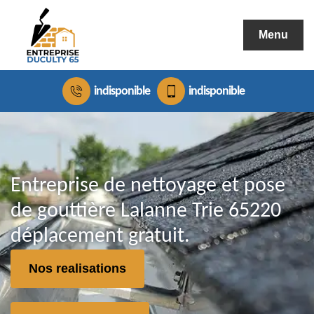
Menu
indisponible
indisponible
Entreprise de nettoyage et pose
de gouttière Lalanne Trie 65220
déplacement gratuit.
Nos realisations